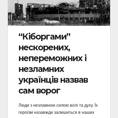
“Кіборгами”
нескорених,
непереможних і
незламних
українців назвав
сам ворог
Люди з незламною силою волі та духу. Їх
героїзм назавжди залишиться в наших