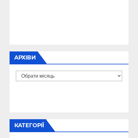
АРХІВИ
Архіви
КАТЕГОРІЇ