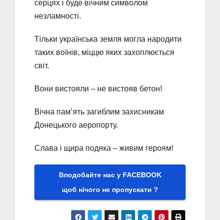
серцях і буде вічним символом
незламності.
Тільки українська земля могла народити
таких воїнів, міццю яких захоплюється
світ.
Вони вистояли – не вистояв бетон!
Вічна пам’ять загиблим захисникам
Донецького аеропорту.
Слава і щира подяка – живим героям!
Вподобайте нас у FACEBOOK
щоб нічого не пропускати ?