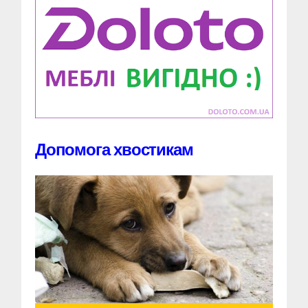
Допомога хвостикам