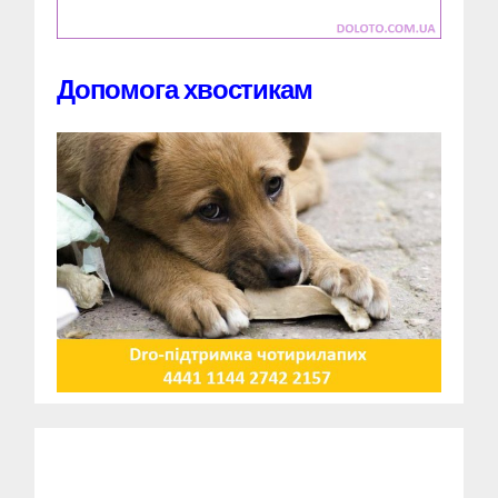
Допомога хвостикам