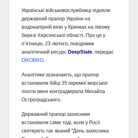
Українські військовослужбовці підняли
державний прапор України на
водонапірній вежі у Кринках на лівому
березі Херсонської області. Про це у
п’ятницю, 23 лютого, повідомив
аналітичний ресурс
DeepState
, передає
DROBRO
.
Аналітики зазначають, що прапор
встановили бійці 35 окремої морської
піхоти імені контрадмірала Михайла
Остроградського.
Державний прапор захисники
встановили саме тоді, коли у Росії
святкують так званий “День захисника