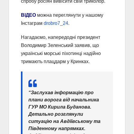
спробу росіян вивісити свій триколор.
ВІДЕО
можна переглянути у нашому
Інстаграм
drobro7_24
.
Нагадаємо, напередодні президент
Володимир Зеленський заявив, що
українські морські піхотинці надійно
тримають плацдарм у Кринках.
“Заслухав інформацію про
плани ворога від начальника
ГУР МО Кирила Буданова.
Детально розглянули
ситуацію на Авдіївському та
Південному напрямках.