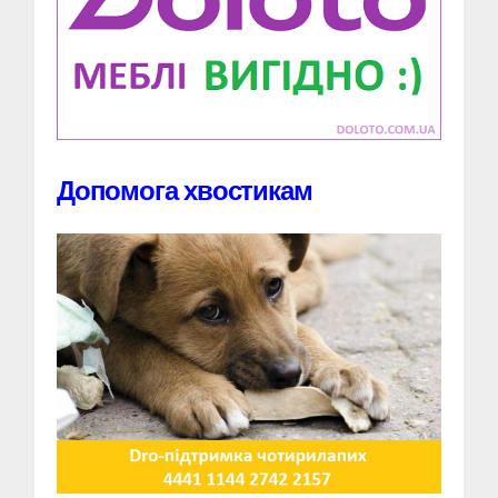
Допомога хвостикам