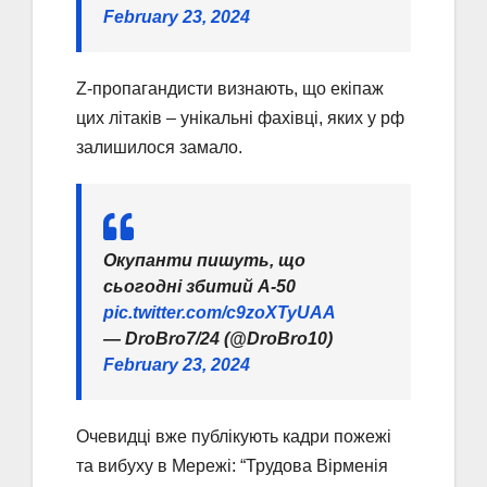
February 23, 2024
Z-пропагандисти визнають, що екіпаж
цих літаків – унікальні фахівці, яких у рф
залишилося замало.
Окупанти пишуть, що
сьогодні збитий А-50
pic.twitter.com/c9zoXTyUAA
— DroBro7/24 (@DroBro10)
February 23, 2024
Очевидці вже публікують кадри пожежі
та вибуху в Мережі: “Трудова Вірменія