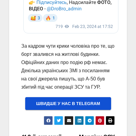
За кадром чути крики чоловіка про те, що
борт звалився на житлові будинки.
Офіційних даних про подію рф немає.
Декілька українських ЗМІ з посиланням
на свої джерела пишуть, що А-50 був
збитий під час операції ЗСУ та ГУР.
ШВИДШЕ У НАС В ТELEGRAM