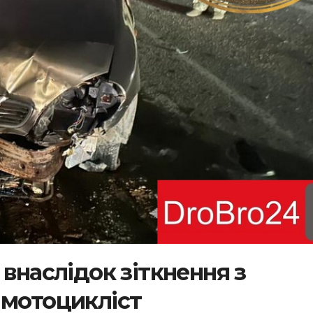
 внаслідок зіткнення з
 мотоцикліст