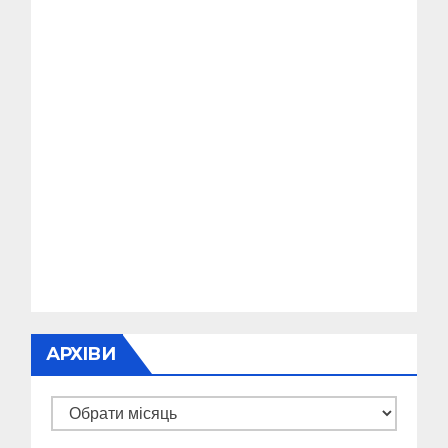
АРХІВИ
Архіви