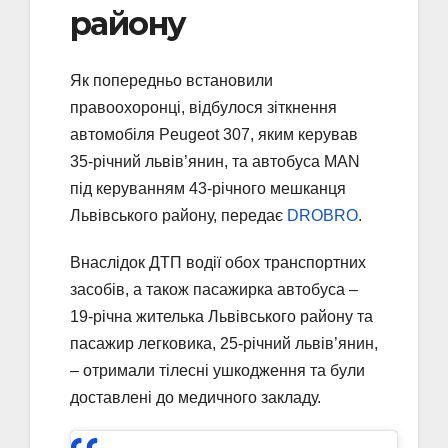
району
Як попередньо встановили
правоохоронці, відбулося зіткнення
автомобіля Peugeot 307, яким керував
35-річний львів’янин, та автобуса MAN
під керуванням 43-річного мешканця
Львівського району, передає
DROBRO
.
Внаслідок ДТП водії обох транспортних
засобів, а також пасажирка автобуса –
19-річна жителька Львівського району та
пасажир легковика, 25-річний львів’янин,
– отримали тілесні ушкодження та були
доставлені до медичного закладу.