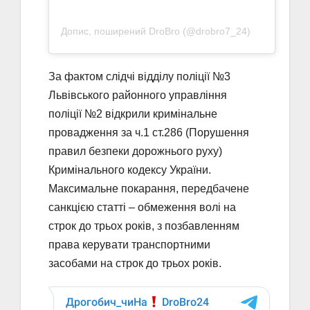
Допис, поширений DroBro (@drobro7_24)
За фактом слідчі відділу поліції №3
Львівського районного управління
поліції №2 відкрили кримінальне
провадження за ч.1 ст.286 (Порушення
правил безпеки дорожнього руху)
Кримінального кодексу України.
Максимальне покарання, передбачене
санкцією статті – обмеження волі на
строк до трьох років, з позбавленням
права керувати транспортними
засобами на строк до трьох років.