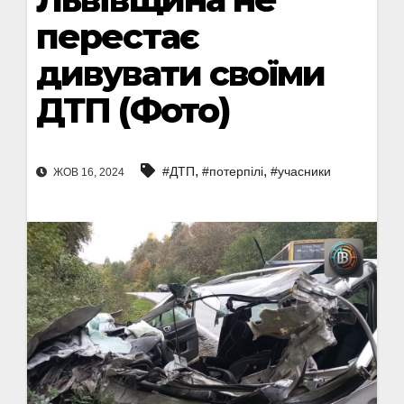
перестає
дивувати своїми
ДТП (Фото)
,
,
#ДТП
#потерпілі
#учасники
ЖОВ 16, 2024