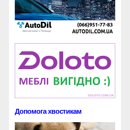
Допомога хвостикам