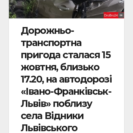
Дорожньо-
транспортна
пригода сталася 15
жовтня, близько
17.20, на автодорозі
«Івано-Франківськ-
Львів» поблизу
села Відники
Львівського