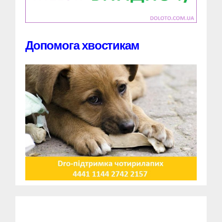
Допомога хвостикам