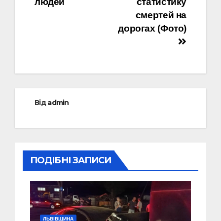
людей
статистику
смертей на
дорогах (Фото)
Від
admin
ПОДІБНІ ЗАПИСИ
ЛЬВІВЩИНА