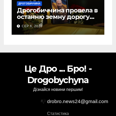
ДРОГОБИЧЧИНА
Дрогобиччина провела в
останню земну дорогу
свого Захисника – Олега
СЕР 6, 2026
Торського
Це Дро ... Бро! -
Drogobychyna
Дізнайся новини першим!
📭
drobro.news24@gmail.com
Статистика