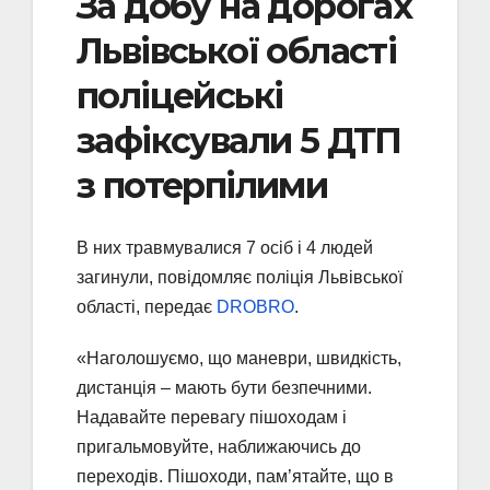
За добу на дорогах
Львівської області
поліцейські
зафіксували 5 ДТП
з потерпілими
В них травмувалися 7 осіб і 4 людей
загинули, повідомляє поліція Львівської
області, передає
DROBRO
.
«Наголошуємо, що маневри, швидкість,
дистанція – мають бути безпечними.
Надавайте перевагу пішоходам і
пригальмовуйте, наближаючись до
переходів. Пішоходи, пам’ятайте, що в