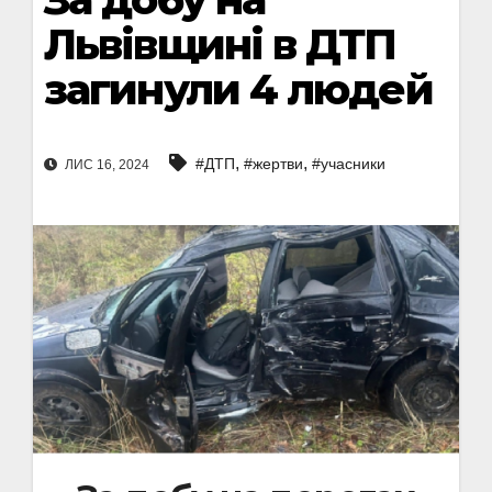
Львівщині в ДТП
загинули 4 людей
,
,
#ДТП
#жертви
#учасники
ЛИС 16, 2024