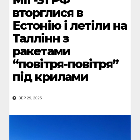
вторглися в
Естонію і летіли на
Таллінн з
ракетами
“повітря-повітря”
під крилами
ВЕР 29, 2025