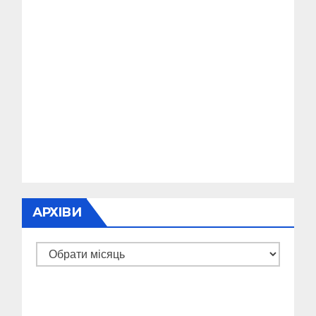
АРХІВИ
Архіви