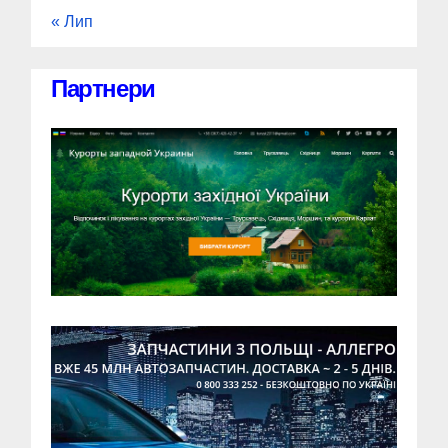
« Лип
Партнери