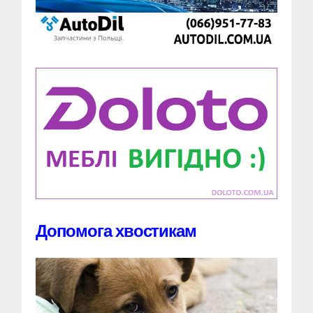
Допомога хвостикам