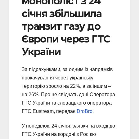
монополіст з 24
січня збільшила
транзит газу до
Європи через ГТС
України
За підрахунками, за одним із напрямків
прокачування через українську
територію зросло на 22%, а за іншим –
на 26%. Про це свідчать дані Оператора
ГТС України та словацького оператора
ГТС Eustream, передає
DroBro
.
У понеділок, 24 січня, заявки на вході до
ГТС України на кордоні з Росією