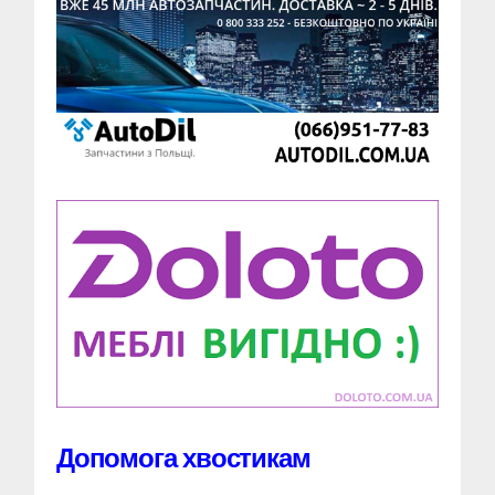
Допомога хвостикам