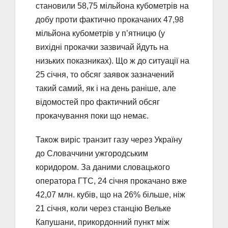
становили 58,75 мільйона кубометрів на
добу проти фактично прокачаних 47,98
мільйона кубометрів у п’ятницю (у
вихідні прокачки зазвичай йдуть на
низьких показниках). Що ж до ситуації на
25 січня, то обсяг заявок зазначений
такий самий, як і на день раніше, але
відомостей про фактичний обсяг
прокачування поки що немає.
Також виріс транзит газу через Україну
до Словаччини ужгородським
коридором. За даними словацького
оператора ГТС, 24 січня прокачано вже
42,07 млн. кубів, що на 26% більше, ніж
21 січня, коли через станцію Вельке
Капушани, прикордонний пункт між