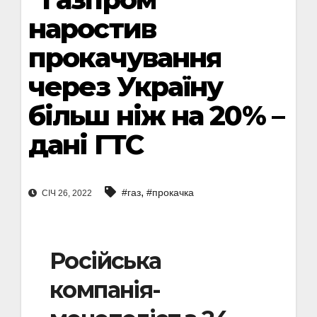
наростив
прокачування
через Україну
більш ніж на 20% –
дані ГТС
,
#газ
#прокачка
СІЧ 26, 2022
Російська
компанія-