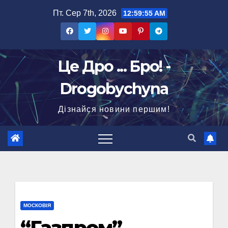
Перейти
Пт. Сер 7th, 2026
12:59:56 AM
до
вмісту
Це Дро ... Бро! -
Drogobychyna
Дізнайся новини першим!
МОСКОВІЯ
“Газпром”