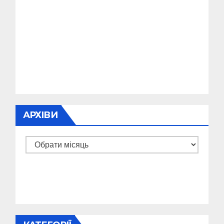
АРХІВИ
Архіви