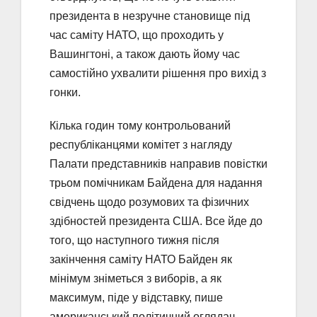
президента в незручне становище під
час саміту НАТО, що проходить у
Вашингтоні, а також дають йому час
самостійно ухвалити рішення про вихід з
гонки.
Кілька годин тому контрольований
республіканцями комітет з нагляду
Палати представників направив повістки
трьом помічникам Байдена для надання
свідчень щодо розумових та фізичних
здібностей президента США. Все йде до
того, що наступного тижня після
закінчення саміту НАТО Байден як
мінімум зніметься з виборів, а як
максимум, піде у відставку, пише
американський політичний оглядач