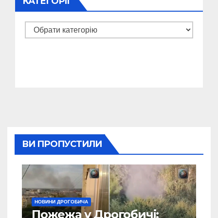
КАТЕГОРІЇ
Категорії
ВИ ПРОПУСТИЛИ
НОВИНИ ДРОГОБИЧА
Пожежа у Дрогобичі: