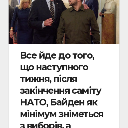
Все йде до того,
що наступного
тижня, після
закінчення саміту
НАТО, Байден як
мінімум зніметься
з виборів, а