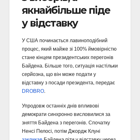
якнайбільше піде
у відставку
У США починається лавиноподібний
процес, який майже зі 100% ймовірністю
стане кінцем президентських перегонів
Байдена. Більше того, ситуація настільки
серйозна, що він може подати у
відставку з посади президента, передає
DROBRO
.
Упродовж останніх днів впливові
демократи синхронно висловилися за
зняття Байдена з перегонів. Спочатку
Ненсі Пелосі, потім Джордж Клуні
закликав
Байдена піти у відставку через