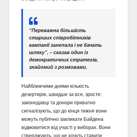
“Переважна більшість
старших співробітників
кампанії занепала і не бачать
шляху”, – сказав один із
демократичних стратегів,
знайомий з розмовами.
Найближчими днями кількість
дезертирів, швидше за все, зросте:
законодавці та донори приватно
сигналізують, що до кінця тижня вони
можуть публічно закликати Байдена
відмовитися від участі у виборах. Вони
стверджують, що не хочуть ставити