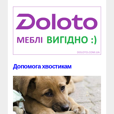
Допомога хвостикам