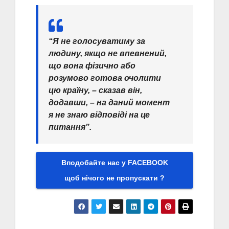
“Я не голосуватиму за
людину, якщо не впевнений,
що вона фізично або
розумово готова очолити
цю країну, – сказав він,
додавши, – на даний момент
я не знаю відповіді на це
питання”.
Вподобайте нас у FACEBOOK
щоб нічого не пропускати ?