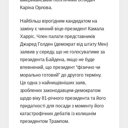
Каріна Орлова.
Найбільш вірогідним кандидатом на
заміну є чинний віце-президент Камала
Харріс. Член палати представників
Джаред Голден (демократ від штату Мен)
заявив у середу, що не голосуватиме за
президента Байдена, якщо не буде
впевнений, що президент “фізично чи
морально готовий” до другого терміну.
Це одна з найнищівніших заяв,
зроблених законодавцем-демократом
щодо віку 81-річного президента та його
придатності для посади з моменту його
катастрофічних дебатів із колишнім
президентом Трампом.