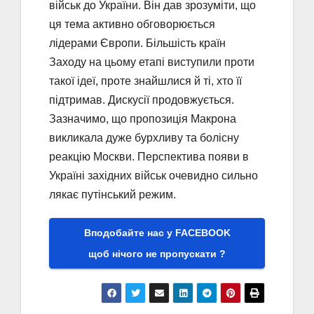
військ до України. Він дав зрозуміти, що
ця тема активно обговорюється
лідерами Європи. Більшість країн
Заходу на цьому етапі виступили проти
такої ідеї, проте знайшлися й ті, хто її
підтримав. Дискусії продовжується.
Зазначимо, що пропозиція Макрона
викликала дуже бурхливу та болісну
реакцію Москви. Перспектива появи в
Україні західних військ очевидно сильно
лякає путінський режим.
Вподобайте нас у FACEBOOK
щоб нічого не пропускати ?