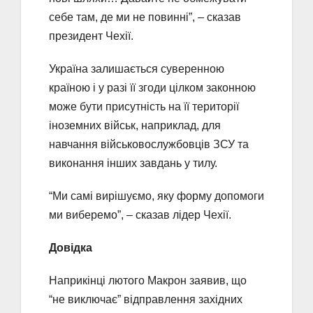
себе там, де ми не повинні”, – сказав
президент Чехії.
Україна залишається суверенною
країною і у разі її згоди цілком законною
може бути присутність на її території
іноземних військ, наприклад, для
навчання військовослужбовців ЗСУ та
виконання інших завдань у тилу.
“Ми самі вирішуємо, яку форму допомоги
ми виберемо”, – сказав лідер Чехії.
Довідка
Наприкінці лютого Макрон заявив, що
“не виключає” відправлення західних