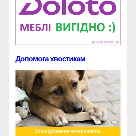
Допомога хвостикам