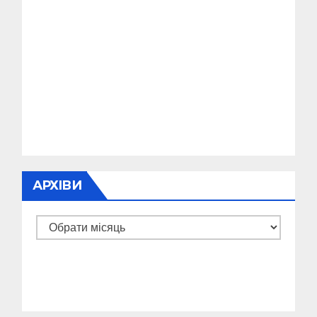
АРХІВИ
Архіви