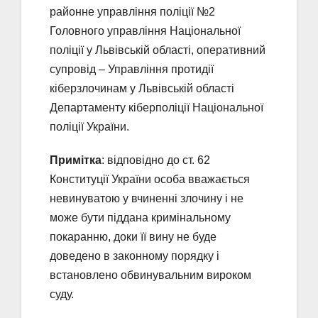
районне управління поліції №2
Головного управління Національної
поліції у Львівській області, оперативний
супровід – Управління протидії
кіберзлочинам у Львівській області
Департаменту кіберполіції Національної
поліції України.
Примітка
: відповідно до ст. 62
Конституції України особа вважається
невинуватою у вчиненні злочину і не
може бути піддана кримінальному
покаранню, доки її вину не буде
доведено в законному порядку і
встановлено обвинувальним вироком
суду.