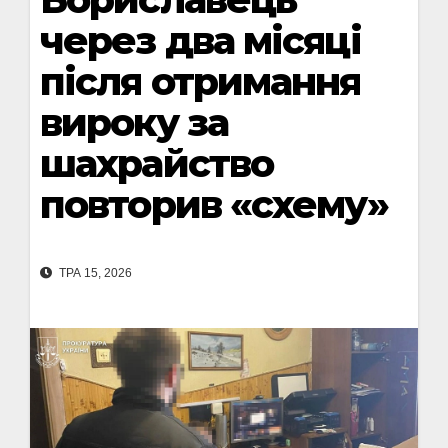
через два місяці
після отримання
вироку за
шахрайство
повторив «схему»
ТРА 15, 2026