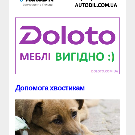
Допомога хвостикам