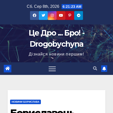
Перейти
Сб. Сер 8th, 2026
6:21:24 AM
до
вмісту
Це Дро ... Бро! -
Drogobychyna
Дізнайся новини першим!
НОВИНИ БОРИСЛАВА
Бориславець