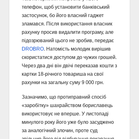
телефон, щоб установити банківський
застосунок, бо його власний гаджет
зламався. Після використання власник
рахунку просив видалити програму, але
підозрюваний цього не зробив, передає
DROBRO
. Натомість молодик вирішив
скористатися доступом до чужих грошей.
Через два дні він двічі переказав кошти з
картки 18-річного товариша на свої
рахунки на загальну суму 9 000 грн.
Зазначимо, що протиправний спосіб
«заробітку» шахрайством бориславець
використовує не вперше. У листопаді
минулого року його уже було засуджено
за аналогічний злочин, проте суд
звільнив його від відбування покарання