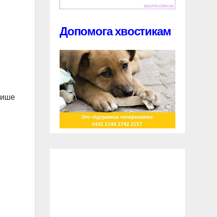
Допомога хвостикам
 лише