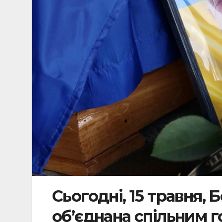
Сьогодні, 15 травня,
об’єднана спільним г