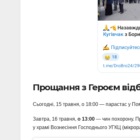
Прощання з Героєм відб
Сьогодні, 15 травня, о 18:00 — парастас у Пом
Завтра, 16 травня,
о 13:00
— чин похорону. П
у храмі Вознесіння Господнього УГКЦ (мікрора