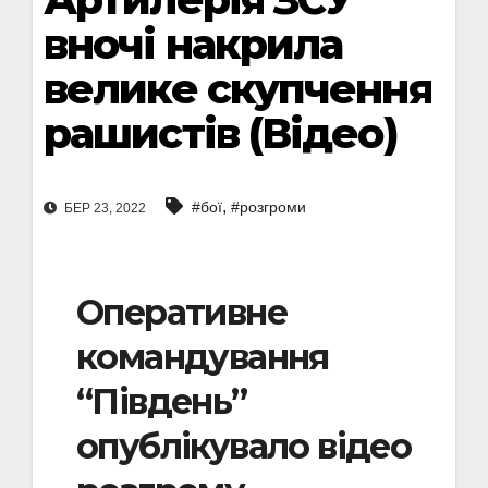
вночі накрила
велике скупчення
рашистів (Відео)
,
#бої
#розгроми
БЕР 23, 2022
Оперативне
командування
“Південь”
опублікувало відео