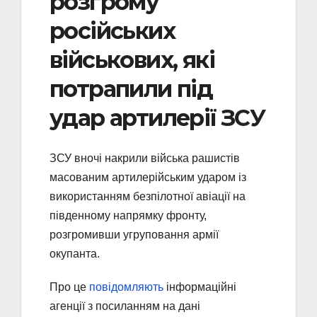
розгрому
російських
військових, які
потрапили під
удар артилерії ЗСУ
ЗСУ вночі накрили війська рашистів
масованим артилерійським ударом із
використанням безпілотної авіації на
південному напрямку фронту,
розгромивши угруповання армії
окупанта.
Про це
повідомляють
інформаційні
агенції з посиланням на дані