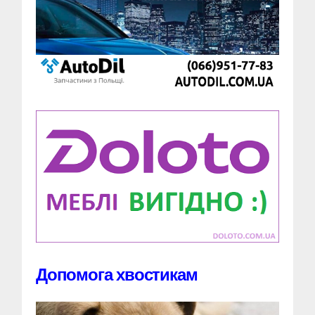
Допомога хвостикам