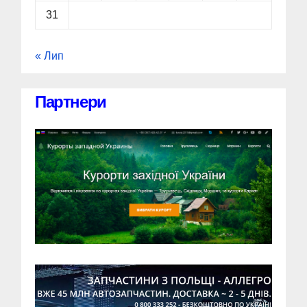
31
« Лип
Партнери