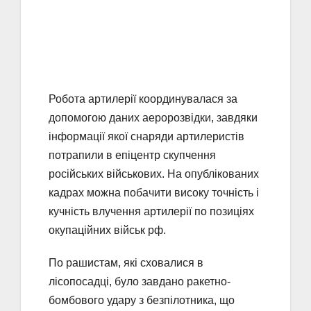
Робота артилерії координувалася за
допомогою даних аеророзвідки, завдяки
інформації якої снаряди артилеристів
потрапили в епіцентр скупчення
російських військових. На опублікованих
кадрах можна побачити високу точність і
кучність влучення артилерії по позиціях
окупаційних військ рф.
По рашистам, які сховалися в
лісопосадці, було завдано ракетно-
бомбового удару з безпілотника, що