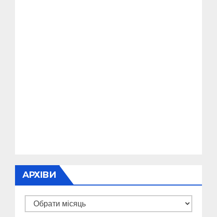
АРХІВИ
Архіви