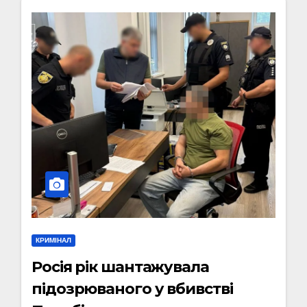
КРИМІНАЛ
Росія рік шантажувала
підозрюваного у вбивстві