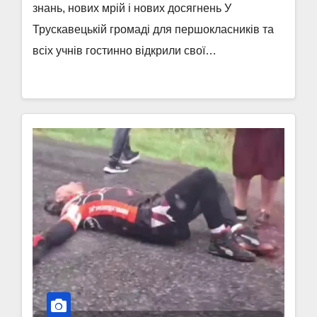
знань, нових мрій і нових досягнень У
Трускавецькій громаді для першокласників та
всіх учнів гостинно відкрили свої…