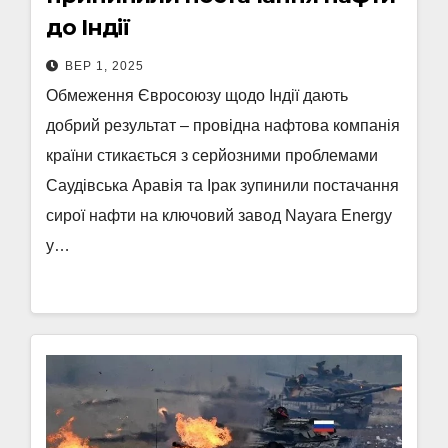
до Індії
ВЕР 1, 2025
Обмеження Євросоюзу щодо Індії дають
добрий результат – провідна нафтова компанія
країни стикається з серйозними проблемами
Саудівська Аравія та Ірак зупинили постачання
сирої нафти на ключовий завод Nayara Energy
у…