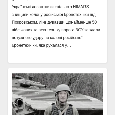
Українські десантники спільно з HIMARS
знищили колону російської бронетехніки під
Покровськом, ліквідувавши щонайменше 50
військових та всю техніку ворога ЗСУ завдали
потужного удару по колоні російської
бронетехніки, яка рухалася у…