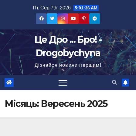
Перейти
Пт. Сер 7th, 2026
5:01:37 AM
до
вмісту
Це Дро ... Бро! -
Drogobychyna
Дізнайся новини першим!
Місяць:
Вересень 2025