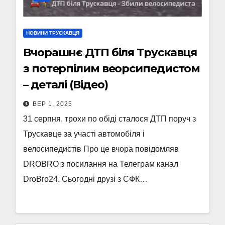
НОВИНИ ТРУСКАВЦЯ
Вчорашнє ДТП біля Трускавця
з потерпілим веорсипедистом
– деталі (Відео)
ВЕР 1, 2025
31 серпня, трохи по обіді сталося ДТП поруч з
Трускавце за участі автомобіля і
велосипедистів Про це вчора повідомляв
DROBRO з посилання на Телеграм канал
DroBro24. Сьогодні друзі з СФК…