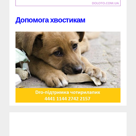
Допомога хвостикам