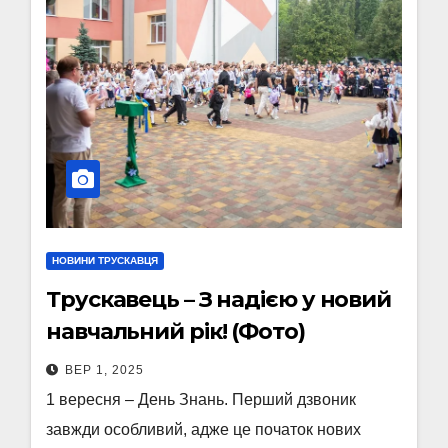
НОВИНИ ТРУСКАВЦЯ
Трускавець – З надією у новий
навчальний рік! (Фото)
ВЕР 1, 2025
1 вересня – День Знань. Перший дзвоник
завжди особливий, адже це початок нових