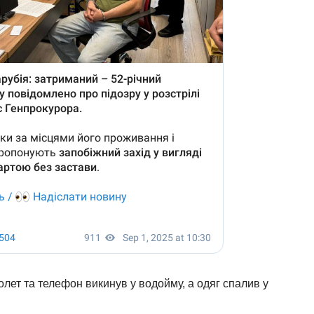
толет та телефон викинув у водойму, а одяг спалив у