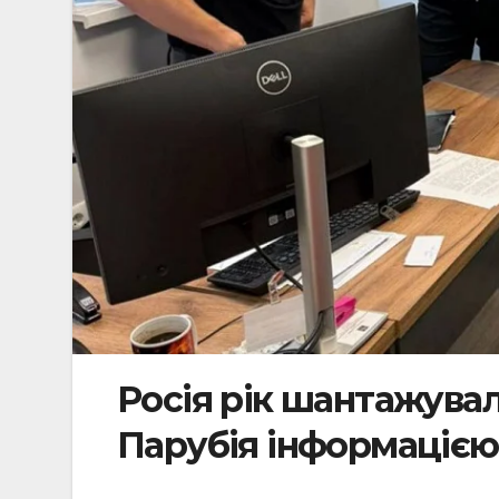
Росія рік шантажувал
Парубія інформацією