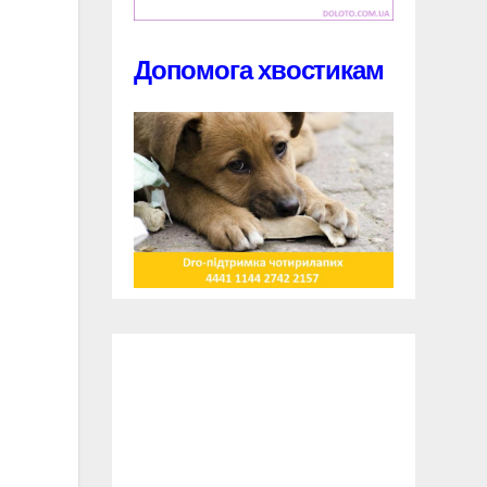
Допомога хвостикам