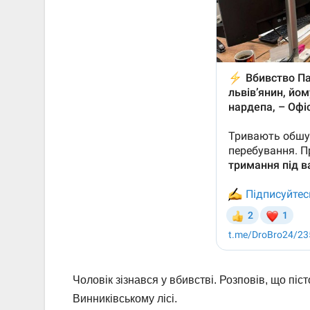
Чоловік зізнався у вбивстві. Розповів, що піс
Винниківському лісі.