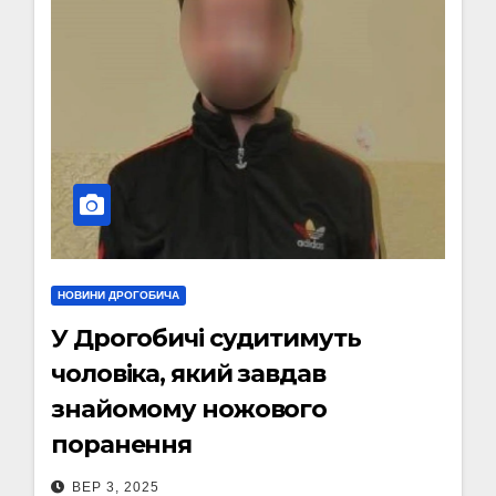
НОВИНИ ДРОГОБИЧА
У Дрогобичі судитимуть
чоловіка, який завдав
знайомому ножового
поранення
ВЕР 3, 2025