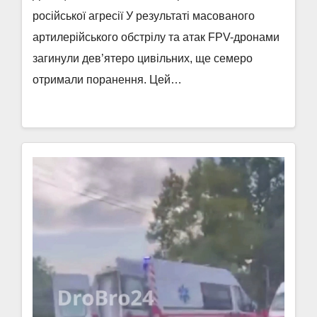
російської агресії У результаті масованого
артилерійського обстрілу та атак FPV-дронами
загинули дев’ятеро цивільних, ще семеро
отримали поранення. Цей…