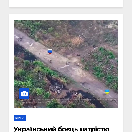
ВІЙНА
Український боєць хитрістю