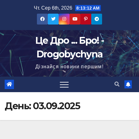
Перейти
Чт. Сер 6th, 2026
8:13:14 AM
до
вмісту
Це Дро ... Бро! -
Drogobychyna
Дізнайся новини першим!
День:
03.09.2025