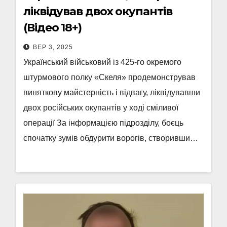
ліквідував двох окупантів
(Відео 18+)
ВЕР 3, 2025
Український військовий із 425-го окремого
штурмового полку «Скеля» продемонстрував
виняткову майстерність і відвагу, ліквідувавши
двох російських окупантів у ході сміливої
операції За інформацією підрозділу, боєць
спочатку зумів обдурити ворогів, створивши…