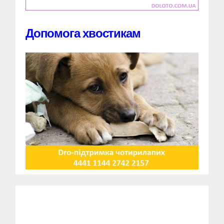
Допомога хвостикам