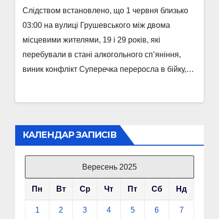
Слідством встановлено, що 1 червня близько
03:00 на вулиці Грушевського між двома
місцевими жителями, 19 і 29 років, які
перебували в стані алкогольного сп’яніння,
виник конфлікт Суперечка переросла в бійку,…
КАЛЕНДАР ЗАПИСІВ
Вересень 2025
Пн
Вт
Ср
Чт
Пт
Сб
Нд
1
2
3
4
5
6
7