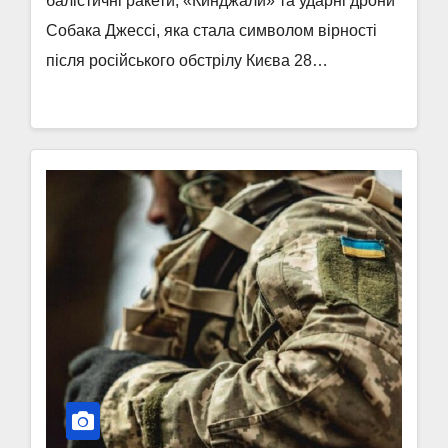
балістичні ракети, «Кинджали» та ударні дрони
Собака Джессі, яка стала символом вірності
після російського обстрілу Києва 28…