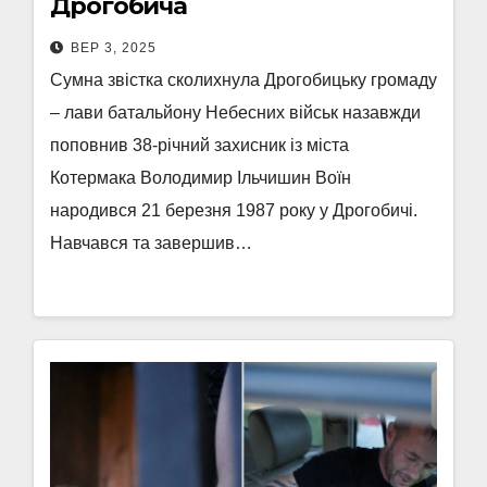
Дрогобича
ВЕР 3, 2025
Сумна звістка сколихнула Дрогобицьку громаду
– лави батальйону Небесних військ назавжди
поповнив 38-річний захисник із міста
Котермака Володимир Ільчишин Воїн
народився 21 березня 1987 року у Дрогобичі.
Навчався та завершив…