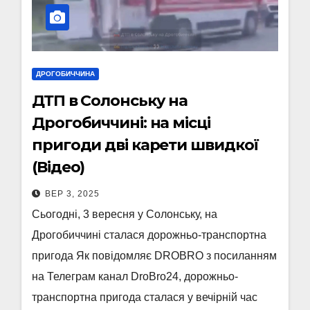
ДРОГОБИЧЧИНА
ДТП в Солонську на
Дрогобиччині: на місці
пригоди дві карети швидкої
(Відео)
ВЕР 3, 2025
Сьогодні, 3 вересня у Солонську, на
Дрогобиччині сталася дорожньо-транспортна
пригода Як повідомляє DROBRO з посиланням
на Телеграм канал DroBro24, дорожньо-
транспортна пригода сталася у вечірній час