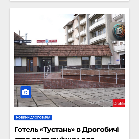
НОВИНИ ДРОГОБИЧА
Готель «Тустань» в Дрогобичі