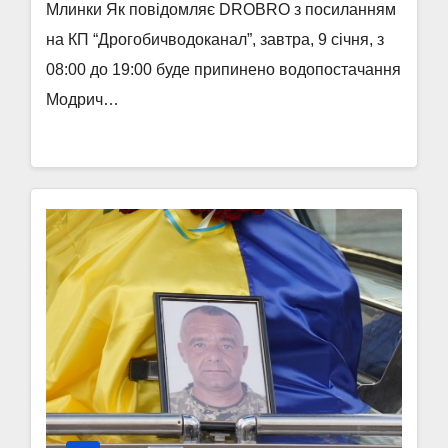
Млинки Як повідомляє DROBRO з посиланням
на КП “Дрогобичводоканал”, завтра, 9 січня, з
08:00 до 19:00 буде припинено водопостачання
Модрич…