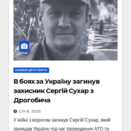
НОВИНИ ДРОГОБИЧА
В боях за Україну загинув
захисник Сергій Сухар з
Дрогобича
СІЧ 8, 2025
У війні з ворогом загинув Сергій Сухар, який
захищав Україну під час проведення АТО та