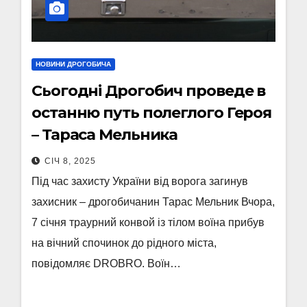
НОВИНИ ДРОГОБИЧА
Сьогодні Дрогобич проведе в
останню путь полеглого Героя
– Тараса Мельника
СІЧ 8, 2025
Під час захисту України від ворога загинув
захисник – дрогобичанин Тарас Мельник Вчора,
7 січня траурний конвой із тілом воїна прибув
на вічний спочинок до рідного міста,
повідомляє DROBRO. Воїн…