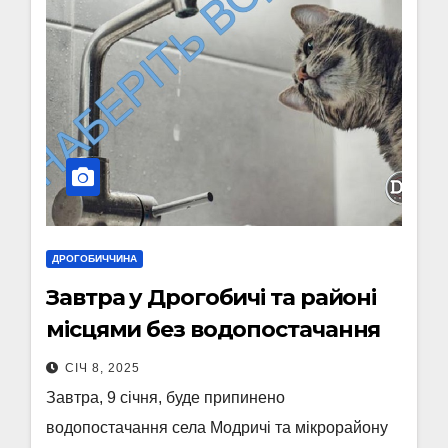
ДРОГОБИЧЧИНА
Завтра у Дрогобичі та районі
місцями без водопостачання
СІЧ 8, 2025
Завтра, 9 січня, буде припинено
водопостачання села Модричі та мікрорайону