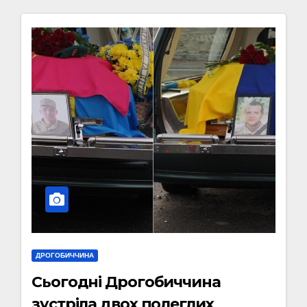
ДРОГОБИЧЧИНА
Сьогодні Дрогобиччина
зустріла двох полеглих