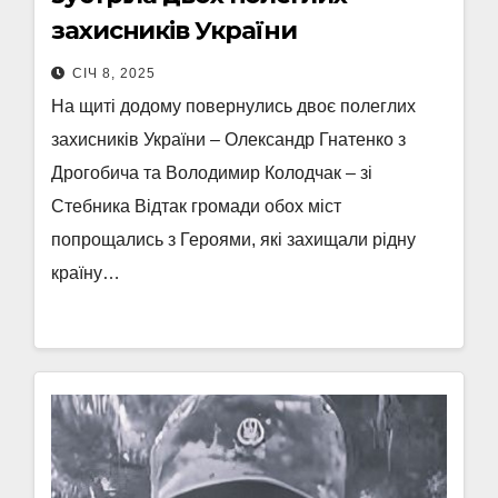
захисників України
СІЧ 8, 2025
На щиті додому повернулись двоє полеглих
захисників України – Олександр Гнатенко з
Дрогобича та Володимир Колодчак – зі
Стебника Відтак громади обох міст
попрощались з Героями, які захищали рідну
країну…