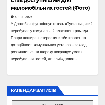
став доступнішим для
маломобільних гостей (Фото)
СІЧ 8, 2025
У Дрогобичі функціонує готель «Тустань», який
перебуває у комунальній власності громади
Попри поширені стереотипи збитковості та
дотаційності комунальних установ – заклад
розвивається та щороку покращує умови
перебування гостей, які приїжджають…
КАЛЕНДАР ЗАПИСІВ