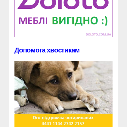
Допомога хвостикам