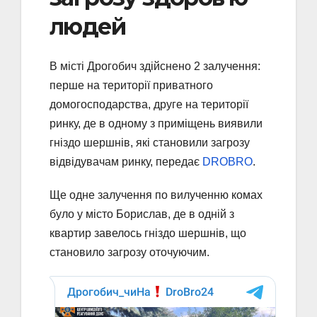
людей
В місті Дрогобич здійснено 2 залучення:
перше на території приватного
домогосподарства, друге на території
ринку, де в одному з приміщень виявили
гніздо шершнів, які становили загрозу
відвідувачам ринку, передає
DROBRO
.
Ще одне залучення по вилученню комах
було у місто Борислав, де в одній з
квартир завелось гніздо шершнів, що
становило загрозу оточуючим.