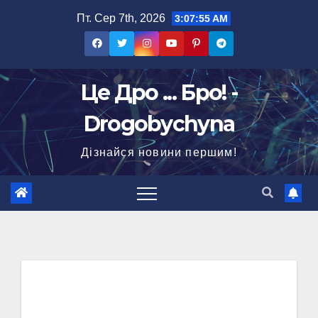
Перейти
Пт. Сер 7th, 2026
3:07:56 AM
до
вмісту
Це Дро ... Бро! -
Drogobychyna
Дізнайся новини першим!