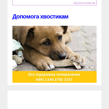
Допомога хвостикам