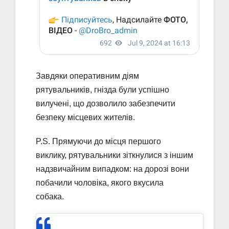
Завдяки оперативним діям
рятувальників, гнізда були успішно
вилучені, що дозволило забезпечити
безпеку місцевих жителів.
P.S. Прямуючи до місця першого
виклику, рятувальники зіткнулися з іншим
надзвичайним випадком: на дорозі вони
побачили чоловіка, якого вкусила
собака.