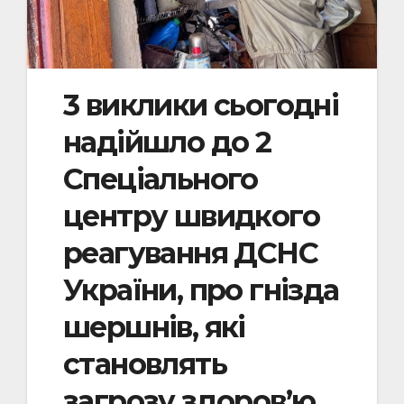
3 виклики сьогодні
надійшло до 2
Спеціального
центру швидкого
реагування ДСНС
України, про гнізда
шершнів, які
становлять
загрозу здоровʼю