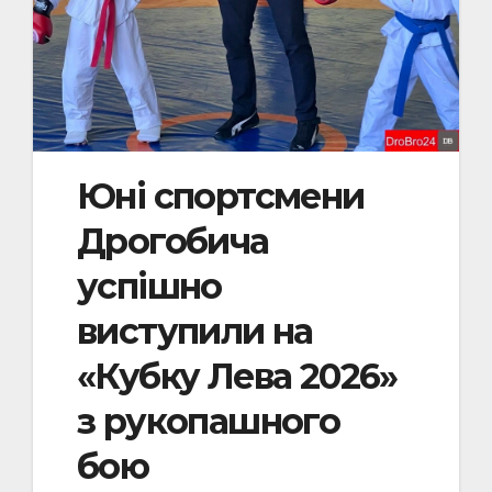
Юні спортсмени
Дрогобича
успішно
виступили на
«Кубку Лева 2026»
з рукопашного
бою