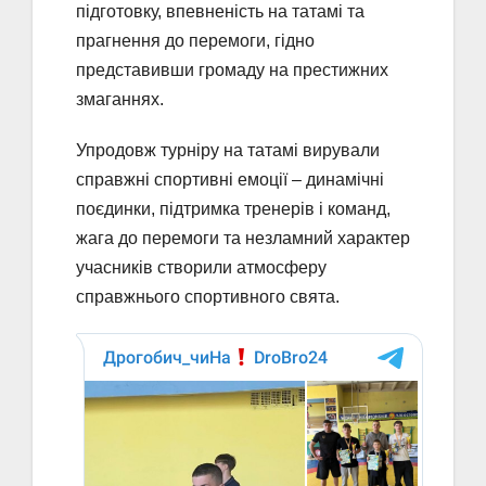
підготовку, впевненість на татамі та
прагнення до перемоги, гідно
представивши громаду на престижних
змаганнях.
Упродовж турніру на татамі вирували
справжні спортивні емоції – динамічні
поєдинки, підтримка тренерів і команд,
жага до перемоги та незламний характер
учасників створили атмосферу
справжнього спортивного свята.