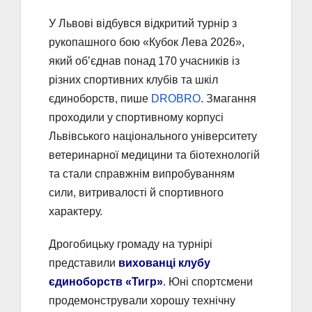
У Львові відбувся відкритий турнір з
рукопашного бою «Кубок Лева 2026»,
який об’єднав понад 170 учасників із
різних спортивних клубів та шкіл
єдиноборств, пише
DROBRO
. Змагання
проходили у спортивному корпусі
Львівського національного університету
ветеринарної медицини та біотехнологій
та стали справжнім випробуванням
сили, витривалості й спортивного
характеру.
Дрогобицьку громаду на турнірі
представили
вихованці клубу
єдиноборств «Тигр»
. Юні спортсмени
продемонстрували хорошу технічну