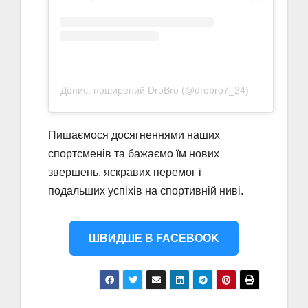
Допис, поширений DroBro (@drobro7_24)
Пишаємося досягненнями наших
спортсменів та бажаємо їм нових
звершень, яскравих перемог і
подальших успіхів на спортивній ниві.
ШВИДШЕ В FACEBOOK