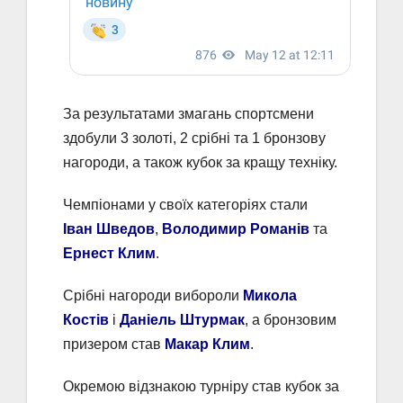
За результатами змагань спортсмени
здобули 3 золоті, 2 срібні та 1 бронзову
нагороди, а також кубок за кращу техніку.
Чемпіонами у своїх категоріях стали
Іван Шведов
,
Володимир Романів
та
Ернест Клим
.
Срібні нагороди вибороли
Микола
Костів
і
Даніель Штурмак
, а бронзовим
призером став
Макар Клим
.
Окремою відзнакою турніру став кубок за