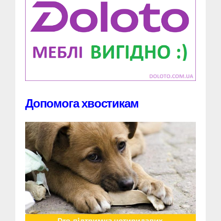
Допомога хвостикам