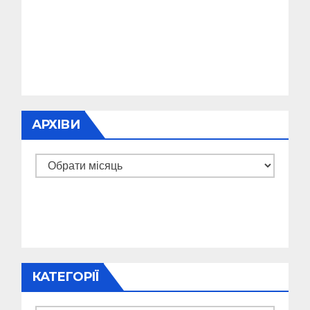
АРХІВИ
Архіви
КАТЕГОРІЇ