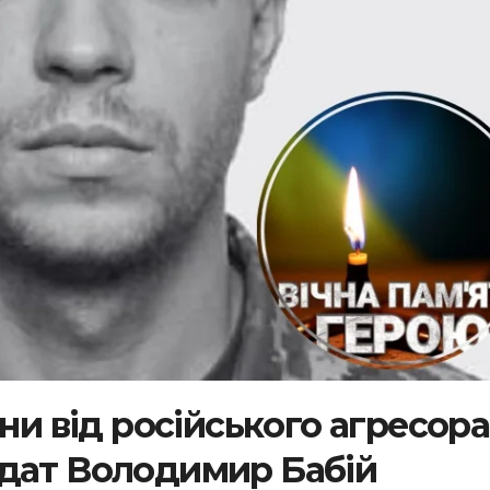
їни від російського агресора
лдат Володимир Бабій