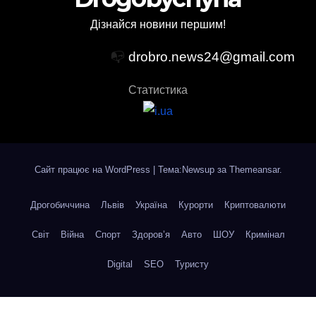
Дізнайся новини першим!
📭
drobro.news24@gmail.com
Статистика
Сайт працює на WordPress
|
Тема:Newsup за
Themeansar
.
Дрогобиччина
Львів
Україна
Курорти
Криптовалюти
Світ
Війна
Спорт
Здоров’я
Авто
ШОУ
Кримінал
Digital
SEO
Туристу