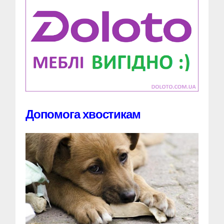
Допомога хвостикам