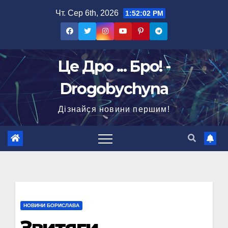
Перейти
Чт. Сер 6th, 2026
1:52:03 PM
до
вмісту
Це Дро ... Бро! -
Drogobychyna
Дізнайся новини першим!
НОВИНИ БОРИСЛАВА
Звитяги