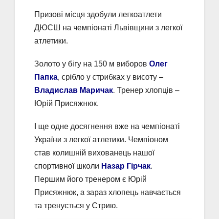
Призові місця здобули легкоатлети
ДЮСШ на чемпіонаті Львівщини з легкої
атлетики.
Золото у бігу на 150 м виборов
Олег
Папка
, срібло у стрибках у висоту –
Владислав Маричак
. Тренер хлопців –
Юрій Присяжнюк.
І ще одне досягнення вже на чемпіонаті
України з легкої атлетики. Чемпіоном
став колишній вихованець нашої
спортивної школи
Назар Гірчак
.
Першим його тренером є Юрій
Присяжнюк, а зараз хлопець навчається
та тренується у Стрию.