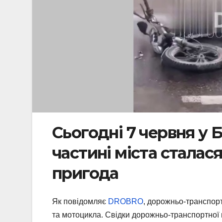
Сьогодні 7 червня у 
частині міста стала
пригода
Як повідомляє
DROBRO
, дорожньо-транспорт
та мотоцикла. Свідки дорожньо-транспортної 