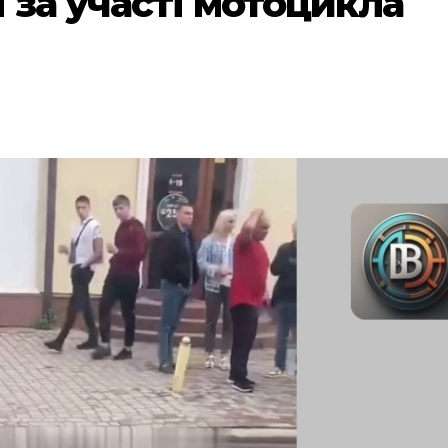
 за участі мотоцикла