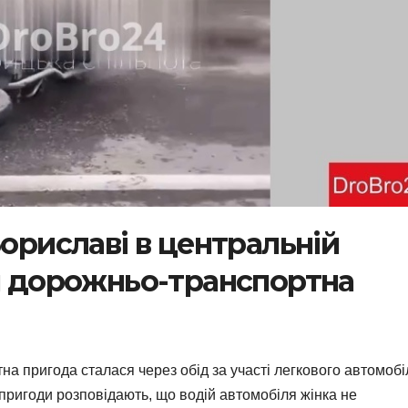
Бориславі в центральній
ся дорожньо-транспортна
на пригода сталася через обід за участі легкового автомобі
пригоди розповідають, що водій автомобіля жінка не