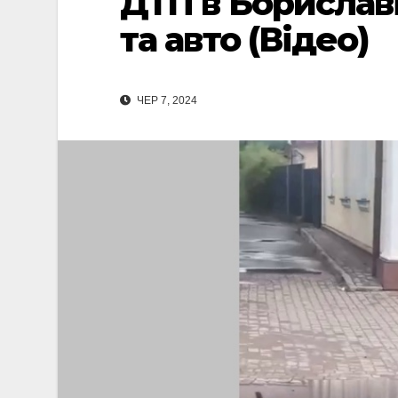
ДТП в Бориславі
та авто (Відео)
ЧЕР 7, 2024