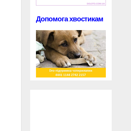
Допомога хвостикам