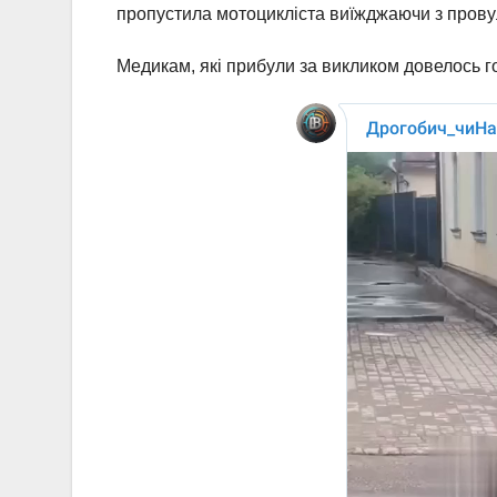
пропустила мотоцикліста виїжджаючи з провулк
Медикам, які прибули за викликом довелось г