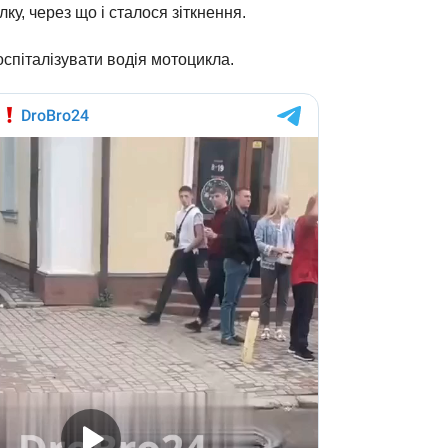
у, через що і сталося зіткнення.
оспіталізувати водія мотоцикла.