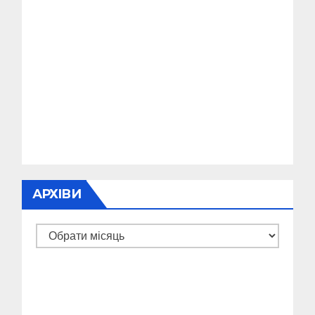
АРХІВИ
Архіви