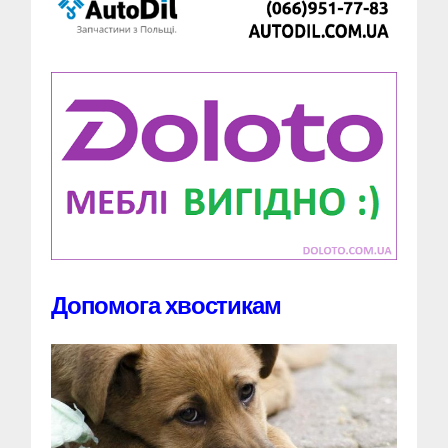
Допомога хвостикам