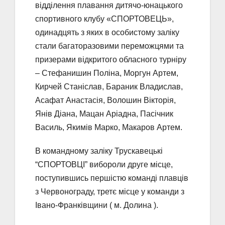
відділення плавання дитячо-юнацького
спортивного клубу «СПОРТОВЕЦЬ»,
одинадцять з яких в особистому заліку
стали багаторазовими переможцями та
призерами відкритого обласного турніру
– Стефанишин Поліна, Моргун Артем,
Кирчей Станіслав, Бараник Владислав,
Асафат Анастасія, Волошин Вікторія,
Янів Діана, Мацан Аріадна, Пасічник
Василь, Якимів Марко, Макаров Артем.
В командному заліку Трускавецькі
“СПОРТОВЦІ” вибороли друге місце,
поступившись першістю команді плавців
з Червонограду, третє місце у команди з
Івано-Франківщини ( м. Долина ).