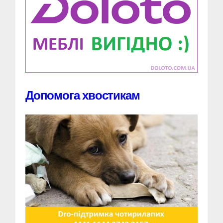
Допомога хвостикам