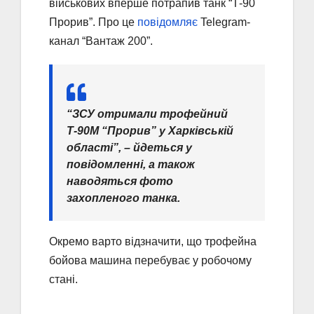
військових вперше потрапив танк “Т-90
Прорив”. Про це
повідомляє
Telegram-
канал “Вантаж 200”.
“ЗСУ отримали трофейний
Т-90М “Прорив” у Харківській
області”, – йдеться у
повідомленні, а також
наводяться фото
захопленого танка.
Окремо варто відзначити, що трофейна
бойова машина перебуває у робочому
стані.