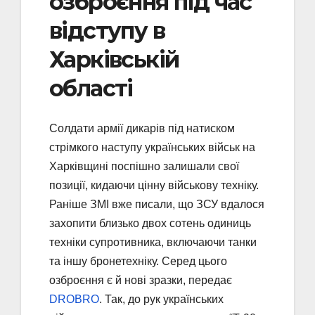
озброєння під час
відступу в
Харківській
області
Солдати армії дикарів під натиском
стрімкого наступу українських військ на
Харківщині поспішно залишали свої
позиції, кидаючи цінну військову техніку.
Раніше ЗМІ вже писали, що ЗСУ вдалося
захопити близько двох сотень одиниць
техніки супротивника, включаючи танки
та іншу бронетехніку. Серед цього
озброєння є й нові зразки, передає
DROBRO
. Так, до рук українських