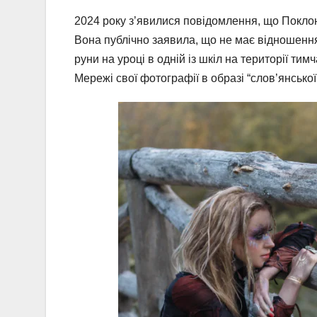
2024 року з’явилися повідомлення, що Поклон
Вона публічно заявила, що не має відношення
руни на уроці в одній із шкіл на території ти
Мережі свої фотографії в образі “слов’янської