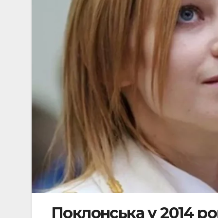
Поклонська у 2014 ро