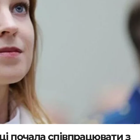
ці почала співпрацювати з