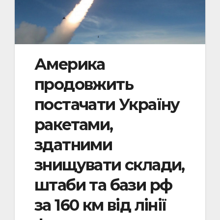
Америка
продовжить
постачати Україну
ракетами,
здатними
знищувати склади,
штаби та бази рф
за 160 км від лінії