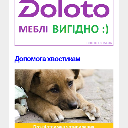
Допомога хвостикам