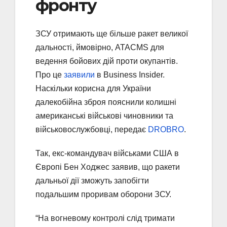
фронту
ЗСУ отримають ще більше ракет великої
дальності, ймовірно, ATACMS для
ведення бойових дій проти окупантів.
Про це
заявили
в Business Insider.
Наскільки корисна для України
далекобійна зброя пояснили колишні
американські військові чиновники та
військовослужбовці, передає
DROBRO
.
Так, екс-командувач військами США в
Європі Бен Ходжес заявив, що ракети
дальньої дії зможуть запобігти
подальшим проривам оборони ЗСУ.
“На вогневому контролі слід тримати