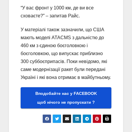
“У вас фронт у 1000 км, де ви все
сховаєте?” – запитав Райс.
У матеріалі також зазначили, що США
мають моделі ATACMS з дальністю до
460 км з єдиною боєголовкою і
боєголовкою, що випускає приблизно
300 суббоєприпасів. Поки невідомо, які
саме модернізації ракет були передані
Україні і які вона отримає в майбутньому.
Вподобайте нас у FACEBOOK
щоб нічого не пропускати ?