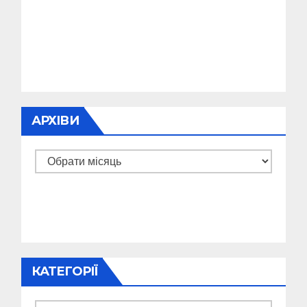
АРХІВИ
Архіви
КАТЕГОРІЇ