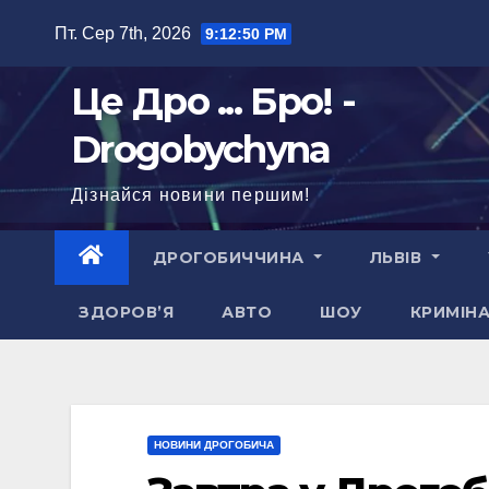
Перейти
Пт. Сер 7th, 2026
9:12:51 PM
до
вмісту
Це Дро ... Бро! -
Drogobychyna
Дізнайся новини першим!
ДРОГОБИЧЧИНА
ЛЬВІВ
ЗДОРОВ’Я
АВТО
ШОУ
КРИМІН
НОВИНИ ДРОГОБИЧА