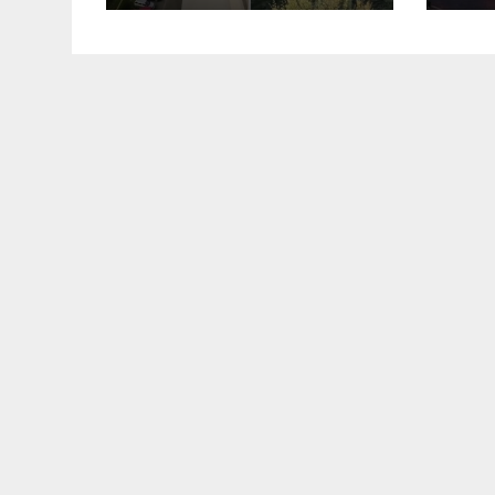
гаражів (Відео)