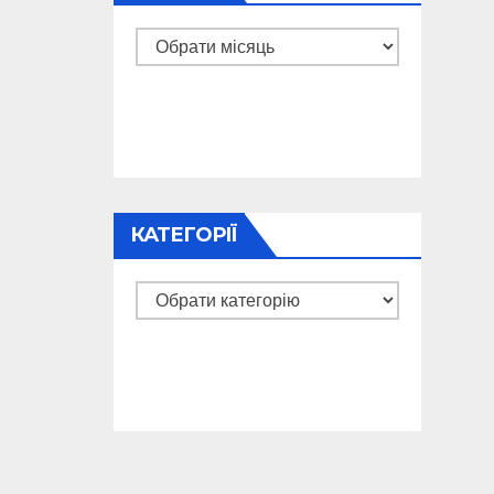
Архіви
КАТЕГОРІЇ
Категорії