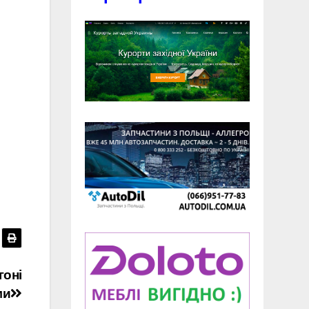
гоні
ми