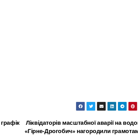
 графік
Ліквідаторів масштабної аварії на водо
«Гірне-Дрогобич» нагородили грамота