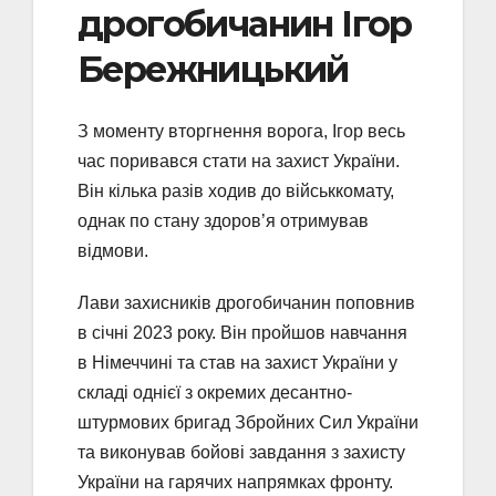
дрогобичанин Ігор
Бережницький
З моменту вторгнення ворога, Ігор весь
час поривався стати на захист України.
Він кілька разів ходив до військкомату,
однак по стану здоров’я отримував
відмови.
Лави захисників дрогобичанин поповнив
в січні 2023 року. Він пройшов навчання
в Німеччині та став на захист України у
складі однієї з окремих десантно-
штурмових бригад Збройних Сил України
та виконував бойові завдання з захисту
України на гарячих напрямках фронту.