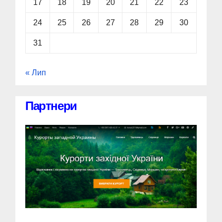
17
18
19
20
21
22
23
24
25
26
27
28
29
30
31
« Лип
Партнери