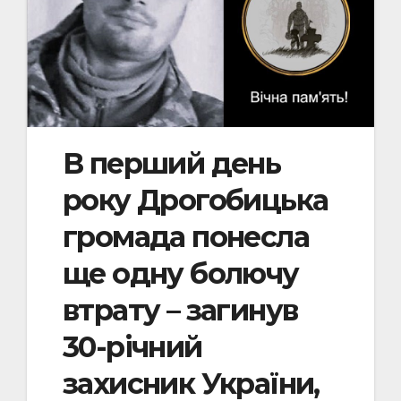
В перший день
року Дрогобицька
громада понесла
ще одну болючу
втрату – загинув
30-річний
захисник України,