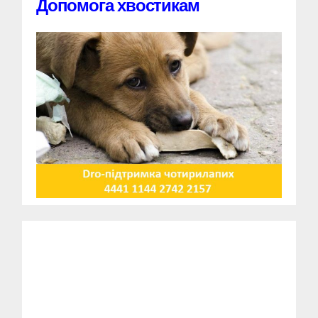
Допомога хвостикам