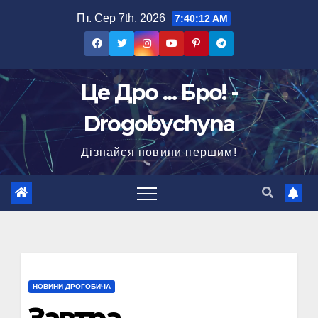
Перейти
Пт. Сер 7th, 2026
7:40:13 AM
до
вмісту
Це Дро ... Бро! -
Drogobychyna
Дізнайся новини першим!
НОВИНИ ДРОГОБИЧА
Завтра