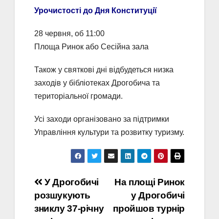
Урочистості до Дня Конституції
28 червня, об 11:00
Площа Ринок або Сесійна зала
Також у святкові дні відбудеться низка
заходів у бібліотеках Дрогобича та
територіальної громади.
Усі заходи організовано за підтримки
Управління культури та розвитку туризму.
Навігація
У Дрогобичі
На площі Ринок
розшукують
у Дрогобичі
записів
зниклу 37-річну
пройшов турнір