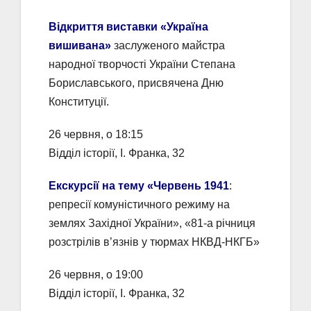
Відкриття виставки «Україна
вишивана»
заслуженого майстра
народної творчості України Степана
Бориславського, присвячена Дню
Конституції.
26 червня, о 18:15
Відділ історії, І. Франка, 32
Екскурсії на тему «Червень 1941
:
репресії комуністичного режиму на
землях Західної України», «81-а річниця
розстрілів в’язнів у тюрмах НКВД-НКГБ»
26 червня, о 19:00
Відділ історії, І. Франка, 32