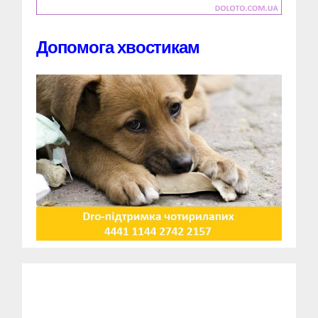
Допомога хвостикам