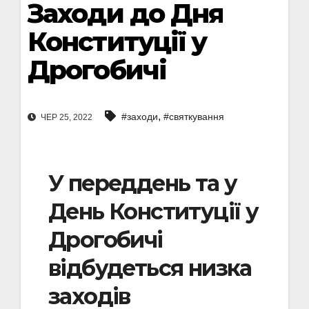
Заходи до Дня
Конституції у
Дрогобичі
,
#заходи
#святкування
ЧЕР 25, 2022
У переддень та у
День Конституції у
Дрогобичі
відбудеться низка
заходів