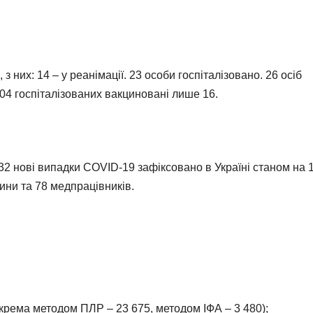
з них: 14 – у реанімації. 23 особи госпіталізовано. 26 осіб
404 госпіталізованих вакциновані лише 16.
32 нові випадки COVID-19 зафіксовано в Україні станом на 
ини та 78 медпрацівників.
окрема методом ПЛР – 23 675, методом ІФА – 3 480);