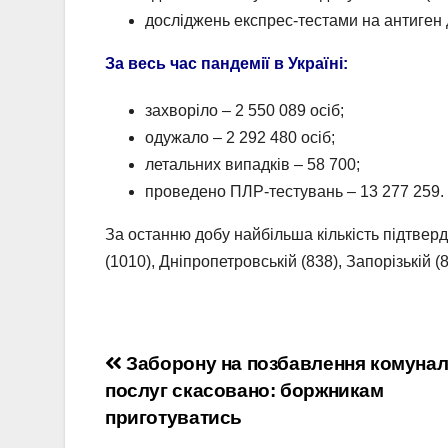
досліджень експрес-тестами на антиген
За весь час пандемії в Україні:
захворіло – 2 550 089 осіб;
одужало – 2 292 480 осіб;
летальних випадків – 58 700;
проведено ПЛР-тестувань – 13 277 259.
За останню добу найбільша кількість підтверд
(1010), Дніпропетровській (838), Запорізькій (
Навігація
Заборону на позбавлення комуна
послуг скасовано: боржникам
записів
приготуватись