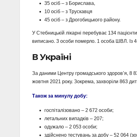
35 осіб – з Борислава,
10 осіб – з Трускавця
45 осіб – з Дрогобицького району.
У Стебницькій лікарні перебуває 134 пацієнти, 
виписано. 3 особи померло. 1 особа ШВЛ. Із 
В Україні
За даними Центру громадського здоров’я, 8 8
жовтня 2021 року. Зокрема, захворіли 863 дит
Також за минулу добу:
госпіталізовано – 2 672 особи;
летальних випадків – 207;
одужало – 2 053 особи;
здійснено тестувань за добу – 52 064 (з