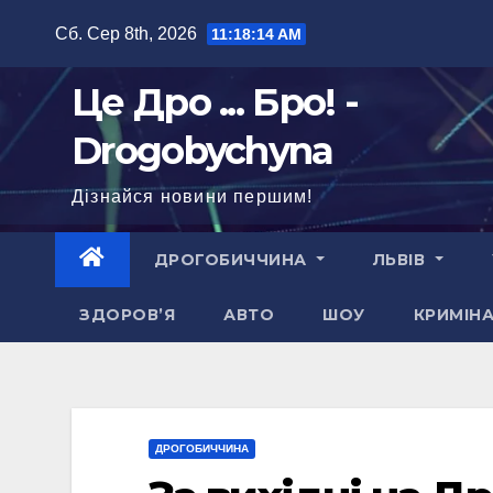
Перейти
Сб. Сер 8th, 2026
11:18:15 AM
до
вмісту
Це Дро ... Бро! -
Drogobychyna
Дізнайся новини першим!
ДРОГОБИЧЧИНА
ЛЬВІВ
ЗДОРОВ’Я
АВТО
ШОУ
КРИМІН
ДРОГОБИЧЧИНА