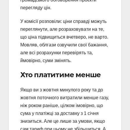
перегляду цін.
У комісії розповіли: ціни справді можуть
переглянути, але розраховувати на те,
що ціна підвищиться вчетверо, не варто.
Мовляв, облгази озвучили свої бажання,
але всі розрахунки перевірять та,
ймовірно, суми змінять.
Хто платитиме менше
Якщо ви з жовтня минулого року та до
жовтня поточного витратили менше газу,
ніж роком раніше, цілком імовірно, що
сума у платіжці за доставку з 1 січня
знизиться. Але це лише за умови, якщо
сам тариф при цьому не збільшиться. А