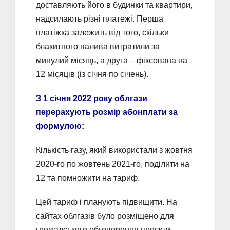
доставляють його в будинки та квартири,
надсилають різні платежі. Перша
платіжка залежить від того, скільки
блакитного палива витратили за
минулий місяць, а друга – фіксована на
12 місяців (із січня по січень).
З 1 січня 2022 року облгази
перерахують розмір абонплати за
формулою:
Кількість газу, який використали з жовтня
2020-го по жовтень 2021-го, поділити на
12 та помножити на тариф.
Цей тариф і планують підвищити. На
сайтах облгазів було розміщено для
громадського обговорення проєкти