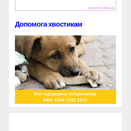
Допомога хвостикам