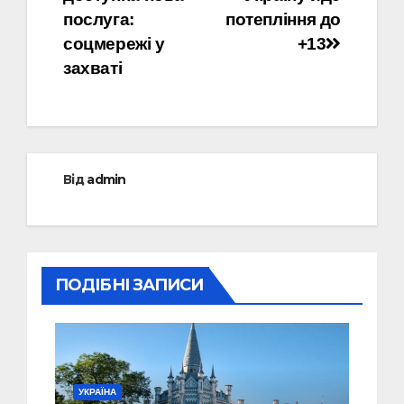
послуга:
потепління до
соцмережі у
+13
захваті
Від
admin
ПОДІБНІ ЗАПИСИ
УКРАЇНА