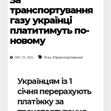
транспортування
газу українці
платитимуть по-
новому
,
#газ
#транспортування
ЛИС 25, 2021
Українцям із 1
січня перерахують
платіжку за