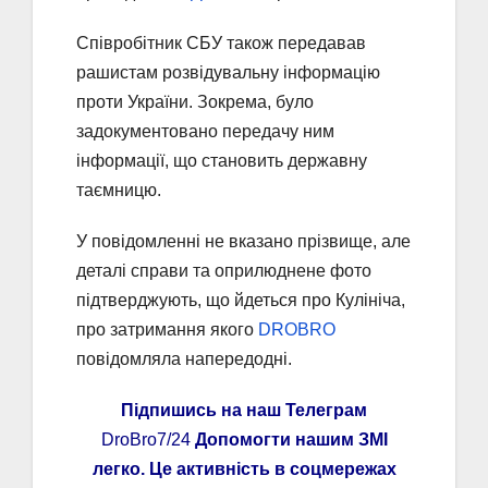
Співробітник СБУ також передавав
рашистам розвідувальну інформацію
проти України. Зокрема, було
задокументовано передачу ним
інформації, що становить державну
таємницю.
У повідомленні не вказано прізвище, але
деталі справи та оприлюднене фото
підтверджують, що йдеться про Кулініча,
про затримання якого
DROBRO
повідомляла напередодні.
Підпишись на наш Телеграм
DroBro7/24
Допомогти нашим ЗМІ
легко. Це активність в соцмережах