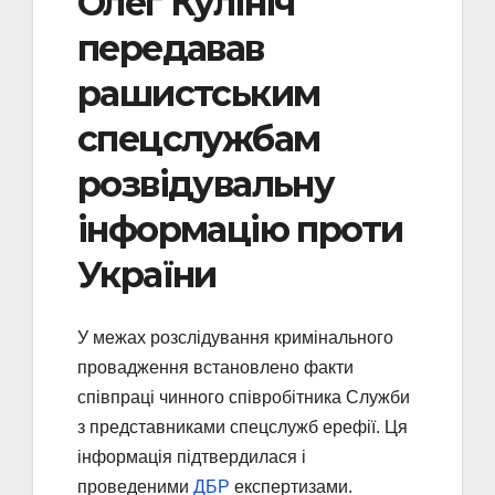
Олег Кулініч
передавав
рашистським
спецслужбам
розвідувальну
інформацію проти
України
У межах розслідування кримінального
провадження встановлено факти
співпраці чинного співробітника Служби
з представниками спецслужб ерефії. Ця
інформація підтвердилася і
проведеними
ДБР
експертизами.