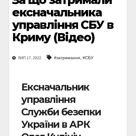
ексначальника
управління СБУ в
Криму (Відео)
,
#затримання
#СБУ
ЛИП 17, 2022
Ексначальник
управління
Служби безепки
України в АРК