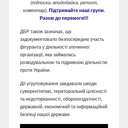
(
підписка, вподобайка, репост,
коментар
).
Підтримайте наші групи.
Разом до перемоги!!!
ДБР також зазначає, що
задокументовало безпосередню участь
фігуранта у діяльності злочинної
організації, яка займалась
розвідувальною та підривною діяльністю
проти України.
Дії угруповування завдавали шкоди
суверенітетові, територіальній цілісності
та недоторканності, обороноздатності,
державній, економічній та інформаційній
безпеці нашої держави.