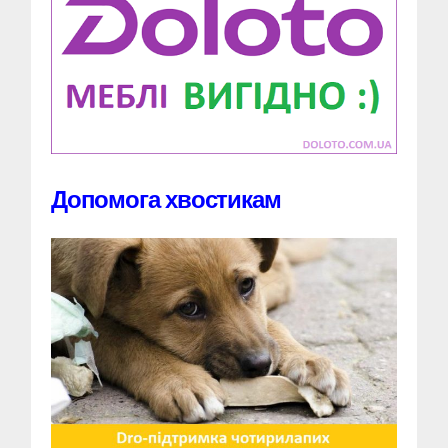
Допомога хвостикам