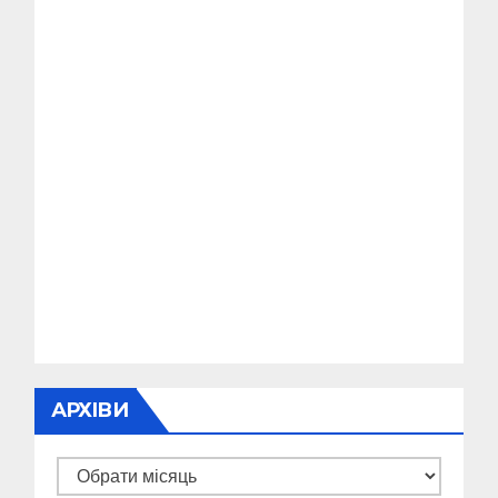
АРХІВИ
Архіви