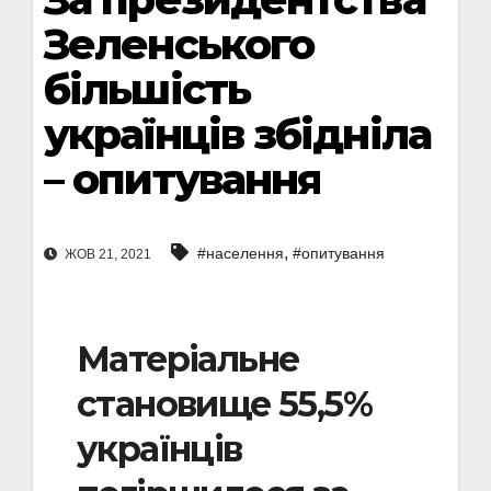
Зеленського
більшість
українців збідніла
– опитування
,
#населення
#опитування
ЖОВ 21, 2021
Матеріальне
становище 55,5%
українців