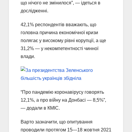
що нічого не змінилося”, — ідеться в
дослідженні.
42,1% респондентів вважають, що
головна причина економічної кризи
полягає у високому рівні корупції, а ще
31,2% — у некомпетентності чинної
влади.
“Про пандемію коронавірусу говорять
12,1%, а про війну на Донбасі — 8,5%”,
— додали в КМІС.
Варто зазначити, що опитування
проводили протягом 15—18 жовтня 2021