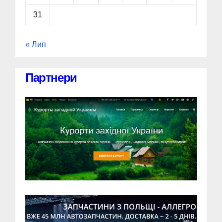
31
« Лип
Партнери