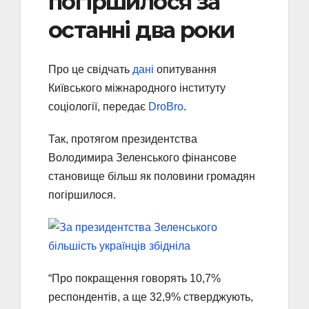
погіршилося за
останні два роки
Про це свідчать
дані
опитування
Київського міжнародного інституту
соціології, передає
DroBro
.
Так, протягом президентства
Володимира Зеленського фінансове
становище більш як половини громадян
погіршилося.
“Про покращення говорять 10,7%
респондентів, а ще 32,9% стверджують,