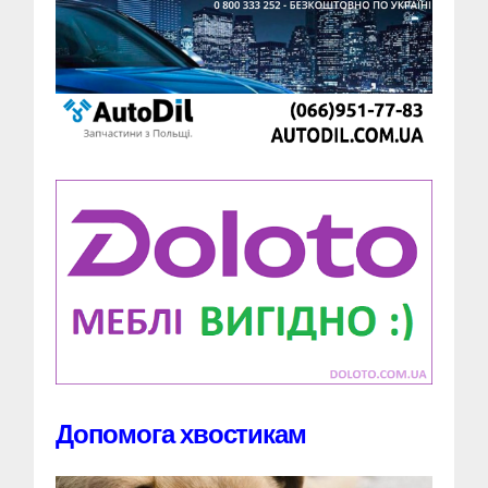
Допомога хвостикам