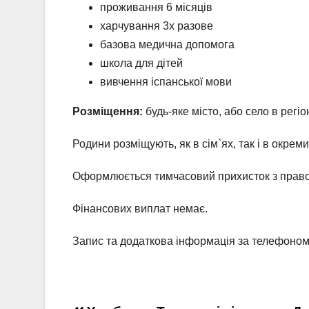
проживання 6 місяців
харчування 3х разове
базова медична допомога
школа для дітей
вивчення іспанської мови
Розміщення:
будь-яке місто, або село в регіон
Родини розміщують, як в сім`ях, так і в окреми
Оформлюється тимчасовий прихисток з право
Фінансових виплат немає.
Запис та додаткова інформація за телефоно