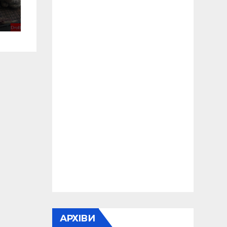
АРХІВИ