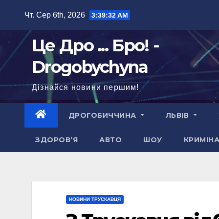
Перейти
Чт. Сер 6th, 2026
3:39:33 AM
до
вмісту
Це Дро ... Бро! -
Drogobychyna
Дізнайся новини першим!
ДРОГОБИЧЧИНА
ЛЬВІВ
ЗДОРОВ’Я
АВТО
ШОУ
КРИМІН
НОВИНИ ТРУСКАВЦЯ