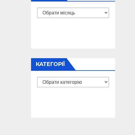
Архіви
КАТЕГОРІЇ
Категорії