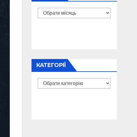
Архіви
КАТЕГОРІЇ
Категорії