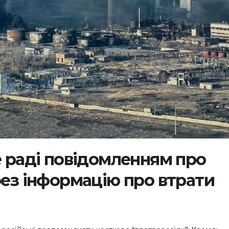
е раді повідомленням про
рез інформацію про втрати