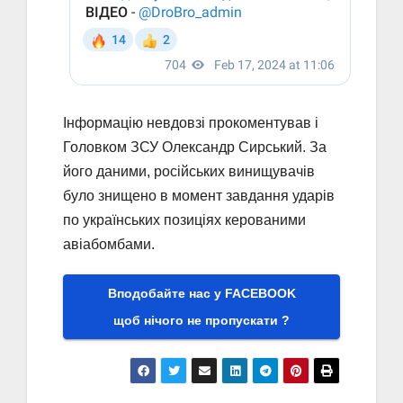
Інформацію невдовзі прокоментував і
Головком ЗСУ Олександр Сирський. За
його даними, російських винищувачів
було знищено в момент завдання ударів
по українських позиціях керованими
авіабомбами.
Вподобайте нас у FACEBOOK
щоб нічого не пропускати ?