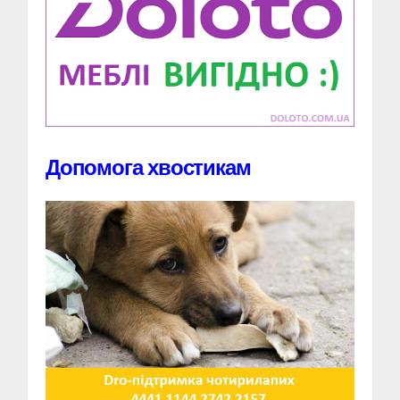
Допомога хвостикам