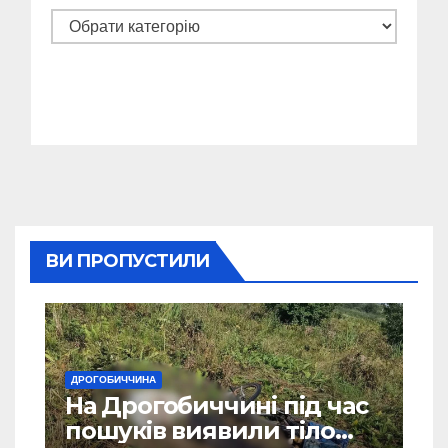
Категорії
ВИ ПРОПУСТИЛИ
ДРОГОБИЧЧИНА
На Дрогобиччині під час
пошуків виявили тіло