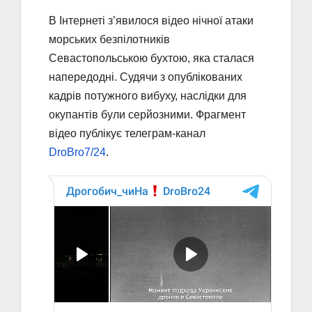
В Інтернеті з’явилося відео нічної атаки
морських безпілотників
Севастопольською бухтою, яка сталася
напередодні. Судячи з опублікованих
кадрів потужного вибуху, наслідки для
окупантів були серйозними. Фрагмент
відео публікує телеграм-канал
DroBro7/24
.