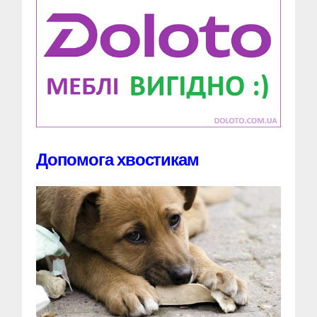
Допомога хвостикам