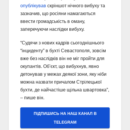
опублікував
скріншот нічного вибуху та
зазначив, що росіяни намагаються
ввести громадськість в оману,
заперечуючи наслідки вибуху.
“Судячи з нових кадрів сьогоднішнього
“інциденту” в бухті Севастополя, зовсім
вже без наслідків він не міг пройти для
окупантів. Об’єкт, що вибухнув, явно
детонував у межах деякої зони, яку ніби
можна назвати причалом Стрілецької
бухти, де найчастіше щільна швартовка”,
– пише він.
ПІДПИШИСЬ НА НАШ КАНАЛ В
ТELEGRAM