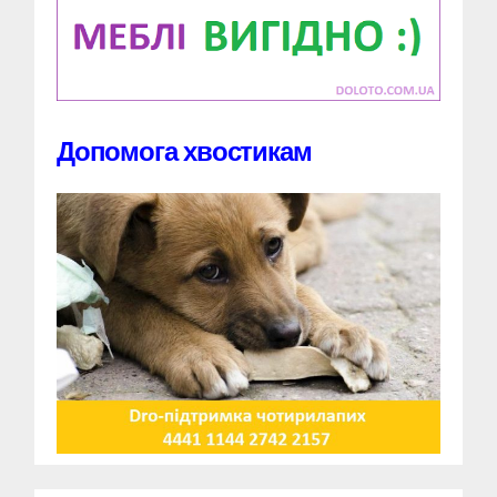
Допомога хвостикам