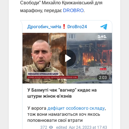
Свободи” Михайло Крижанівський для
марафону, передає
DROBRO
.