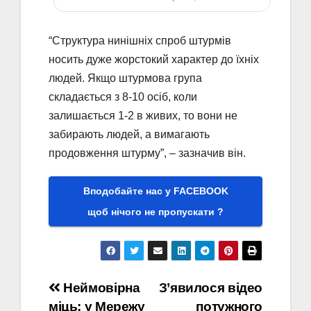
“Структура нинішніх спроб штурмів
носить дуже жорстокий характер до їхніх
людей. Якщо штурмова група
складається з 8-10 осіб, коли
залишається 1-2 в живих, то вони не
забирають людей, а вимагають
продовження штурму”, – зазначив він.
Вподобайте нас у FACEBOOK
щоб нічого не пропускати ?
Навігація
Неймовірна
З’явилося відео
міць: у Мережу
потужного