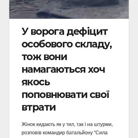
У ворога дефіцит
особового складу,
тож вони
намагаються хоч
якось
поповнювати свої
втрати
Жінок кидають як у тил, так і на штурми,
розповів командир батальйону “Сила