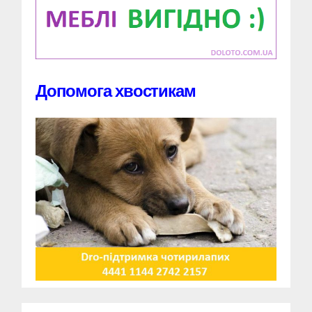
Допомога хвостикам