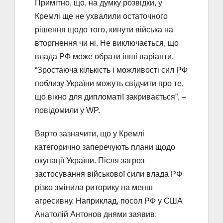
Примітно, що, на думку розвідки, у
Кремлі ще не ухвалили остаточного
рішення щодо того, кинути війська на
вторгнення чи ні. Не виключається, що
влада РФ може обрати інші варіанти.
“Зростаюча кількість і можливості сил РФ
поблизу України можуть свідчити про те,
що вікно для дипломатії закривається”, –
повідомили у WP.
Варто зазначити, що у Кремлі
категорично заперечують плани щодо
окупації України. Після загроз
застосування військової сили влада РФ
різко змінила риторику на менш
агресивну. Наприклад, посол РФ у США
Анатолій Антонов днями заявив: