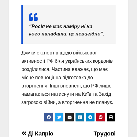
“Росія не має наміру ні на
кого нападати, це невигідно”.
Думки експертів щодо військової
активності РФ біля українських кордонів
розділилися. Частина вважає, що має
місце повноцінна підготовка до
вторгнення. Інші впевнені, що РФ лише
намагається натиснути на Київ та Захід
загрозою війни, а вторгнення не планує.
Навігація
Ді Капріо
Трудові