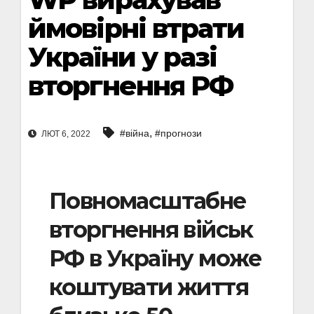
ймовірні втрати
України у разі
вторгнення РФ
,
#війна
#прогнози
ЛЮТ 6, 2022
Повномасштабне
вторгнення військ
РФ в Україну може
коштувати життя