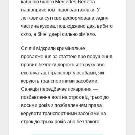
кабіною білого Mercedes-Benz та
напівпричепом іншої вантажівки. У
легковика суттєво деформована задня
частина кузова, пошкоджено дах, вибито
скло, а бічні двері сильно зім’яло.
Слідчі відкрили кримінальне
провадження за статтею про порушення
правил безпеки дорожнього руху або
експлуатації транспорту особами, які
керують транспортними засобами.
Санкція передбачає покарання —
позбавлення волі на строк від трьох до
восьми років з позбавленням права
керувати транспортними засобами на
строк до трьох років або без такого.