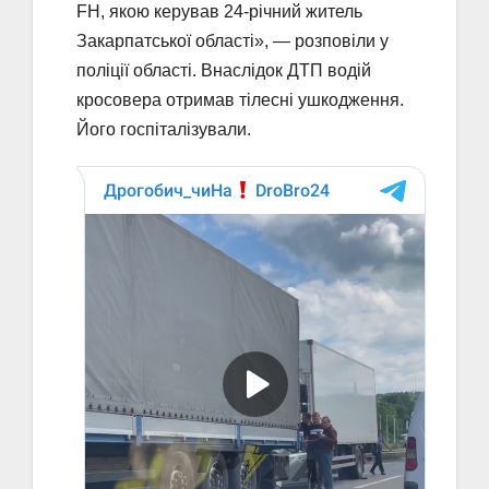
FH, якою керував 24-річний житель
Закарпатської області», — розповіли у
поліції області. Внаслідок ДТП водій
кросовера отримав тілесні ушкодження.
Його госпіталізували.