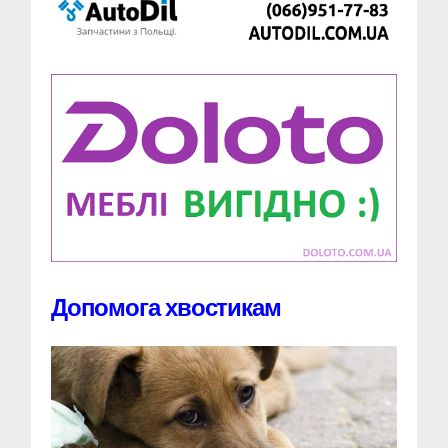
Допомога хвостикам