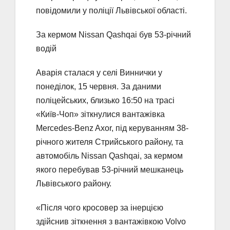
повідомили у поліції Львівської області.
За кермом Nissan Qashqai був 53-річний
водій
Аварія сталася у селі Виннички у
понеділок, 15 червня. За даними
поліцейських, близько 16:50 на трасі
«Київ-Чоп» зіткнулися вантажівка
Mercedes-Benz Axor, під керуванням 38-
річного жителя Стрийського району, та
автомобіль Nissan Qashqai, за кермом
якого перебував 53-річний мешканець
Львівського району.
«Після чого кросовер за інерцією
здійснив зіткнення з вантажівкою Volvo