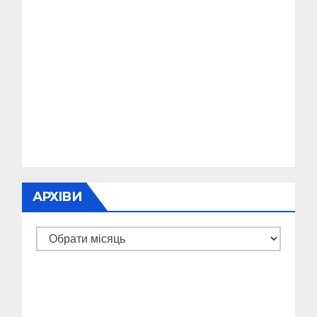
АРХІВИ
Архіви