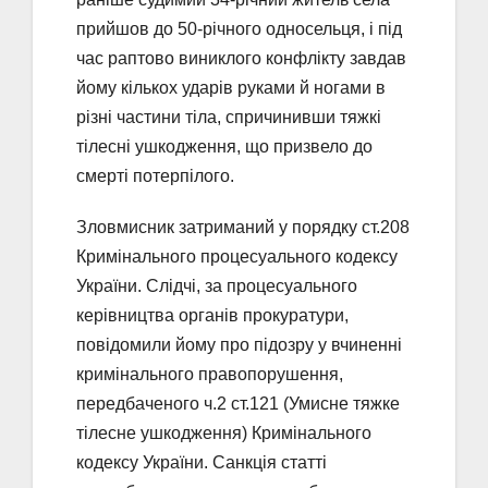
прийшов до 50-річного односельця, і під
час раптово виниклого конфлікту завдав
йому кількох ударів руками й ногами в
різні частини тіла, спричинивши тяжкі
тілесні ушкодження, що призвело до
смерті потерпілого.
Зловмисник затриманий у порядку ст.208
Кримінального процесуального кодексу
України. Слідчі, за процесуального
керівництва органів прокуратури,
повідомили йому про підозру у вчиненні
кримінального правопорушення,
передбаченого ч.2 ст.121 (Умисне тяжке
тілесне ушкодження) Кримінального
кодексу України. Санкція статті