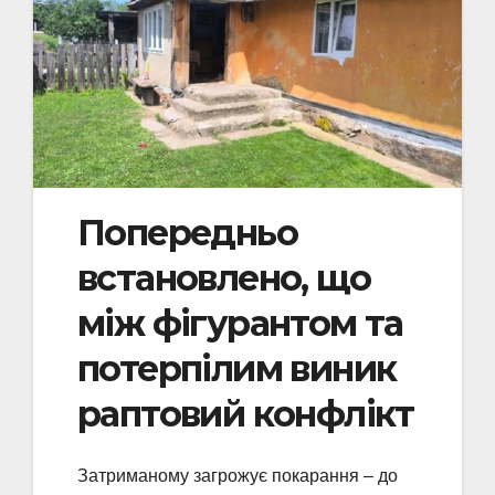
Попередньо
встановлено, що
між фігурантом та
потерпілим виник
раптовий конфлікт
Затриманому загрожує покарання – до