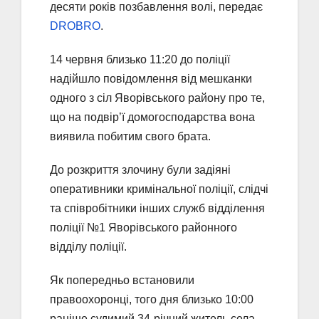
десяти років позбавлення волі, передає
DROBRO
.
14 червня близько 11:20 до поліції
надійшло повідомлення від мешканки
одного з сіл Яворівського району про те,
що на подвір’ї домогосподарства вона
виявила побитим свого брата.
До розкриття злочину були задіяні
оперативники кримінальної поліції, слідчі
та співробітники інших служб відділення
поліції №1 Яворівського районного
відділу поліції.
Як попередньо встановили
правоохоронці, того дня близько 10:00
раніше судимий 34-річний житель села