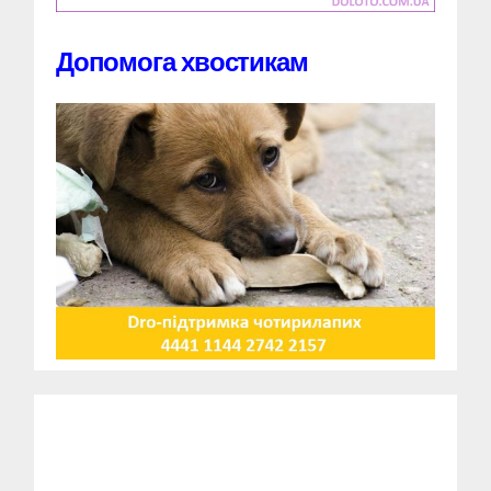
Допомога хвостикам