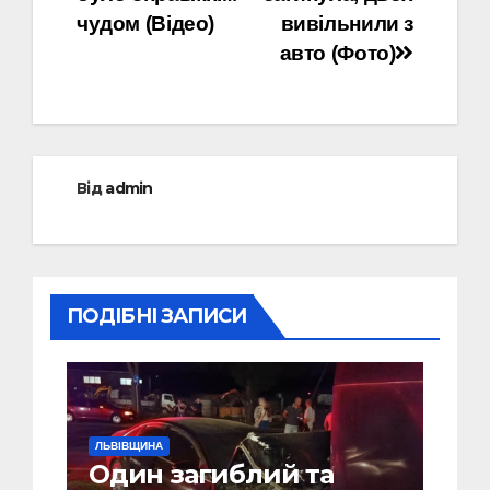
чудом (Відео)
вивільнили з
авто (Фото)
Від
admin
ПОДІБНІ ЗАПИСИ
ЛЬВІВЩИНА
Один загиблий та