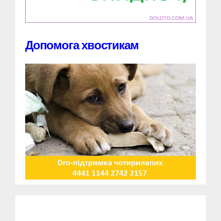
Допомога хвостикам