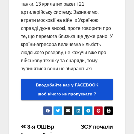
танки, 13 крилатих ракет і 21
артилерійську систему. Зазначимо,
втрати московії на війні з Україною
справді дуже високі, проте говорити про
те, що перемога близька ще дуже рано. У
країни-агресора величезна кількість
людського резерву, не кажучи вже про
військову техніку та снаряди, тому
зупинятися вони не збираються.
Вподобайте нас у FACEBOOK
щоб нічого не пропускати ?
Навігація
3-я ОШБр
ЗСУ почали