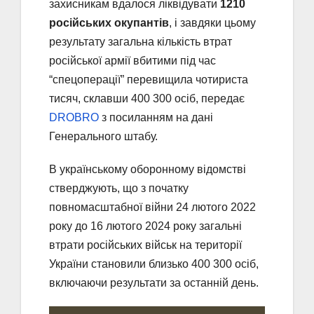
захисникам вдалося ліквідувати
1210
російських окупантів
, і завдяки цьому
результату загальна кількість втрат
російської армії вбитими під час
“спецоперації” перевищила чотириста
тисяч, склавши 400 300 осіб, передає
DROBRO
з посиланням на дані
Генерального штабу.
В українському оборонному відомстві
стверджують, що з початку
повномасштабної війни 24 лютого 2022
року до 16 лютого 2024 року загальні
втрати російських військ на території
України становили близько 400 300 осіб,
включаючи результати за останній день.