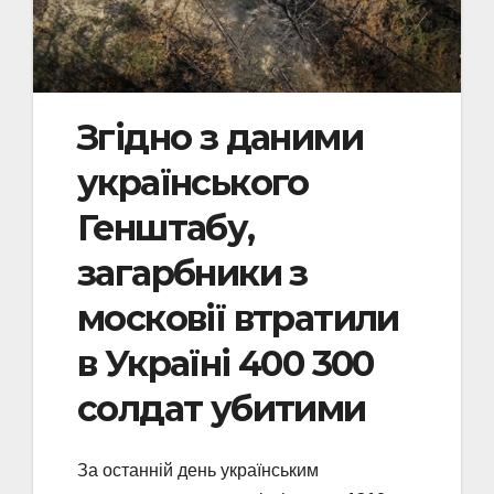
Згідно з даними
українського
Генштабу,
загарбники з
московії втратили
в Україні 400 300
солдат убитими
За останній день українським