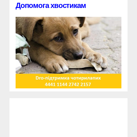
Допомога хвостикам