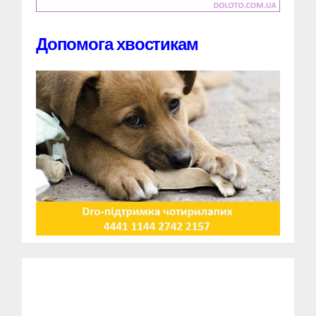
Допомога хвостикам