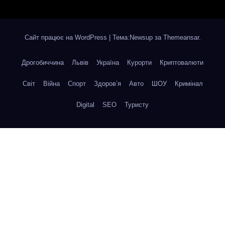
Сайт працює на WordPress
|
Тема:Newsup за
Themeansar
.
Дрогобиччина
Львів
Україна
Курорти
Криптовалюти
Світ
Війна
Спорт
Здоров’я
Авто
ШОУ
Кримінал
Digital
SEO
Туристу