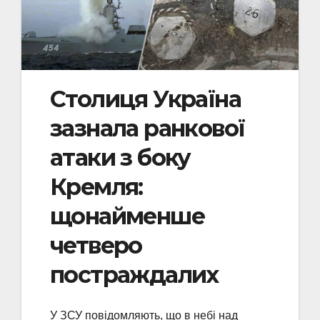
Столиця Україна
зазнала ранкової
атаки з боку
Кремля:
щонайменше
четверо
постраждалих
У ЗСУ повідомляють, що в небі над