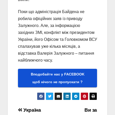
Поки що адміністрація Байдена не
робила офіційних заяв із приводу
Залужного. Але, за інформацією
західних ЗМІ, конфлікт між президентом
України, його Офісом та Головкомом ВСУ
спалахував уже кілька місяців, а
відставка Валерія Залужного – питання
найближчого часу.
Вподобайте нас у FACEBOOK
щоб нічого не пропускати ?
Навігація
Україна
Ви за