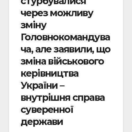
стурбувалися
через можливу
зміну
Головнокомандува
ча, але заявили, що
зміна військового
керівництва
України –
внутрішня справа
суверенної
держави