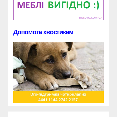
Допомога хвостикам