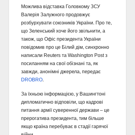
Можлива відставка Головкому ЗСУ
Валерія Залужного продовжує
розбурхувати союзників України. Про те,
що Зеленський хоче його звільнити, а
також, що Офіс президента України
повідомив про це Білий дім, синхронно
написали Reuters та Washington Post з
посиланням на свої обізнані та, як
завжди, анонімні джерела, передає
DROBRO
.
За їхньою інформацією, у Вашингтоні
дипломатично відповіли, що кадрові
питання армії суверенної держави – це
прерогатива президента, тим більше
якщо країна перебуває в стадії гарячої
війни.