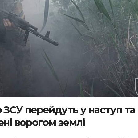
 ЗСУ перейдуть у наступ та
ені ворогом землі