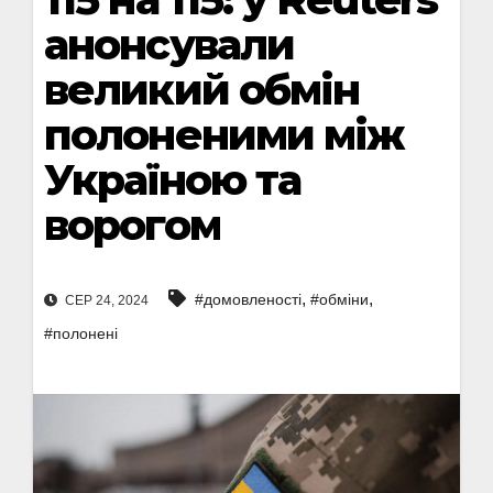
анонсували
великий обмін
полоненими між
Україною та
ворогом
,
,
#домовленості
#обміни
СЕР 24, 2024
#полонені