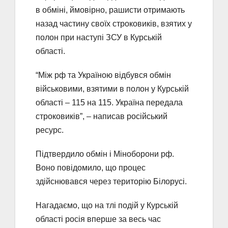
в обміні, ймовірно, рашисти отримають
назад частину своїх строковиків, взятих у
полон при наступі ЗСУ в Курській
області.
“Між рф та Україною відбувся обмін
військовими, взятими в полон у Курській
області – 115 на 115. Україна передала
строковиків”, – написав російський
ресурс.
Підтвердило обмін і Міноборони рф.
Воно повідомило, що процес
здійснювався через територію Білорусі.
Нагадаємо, що на тлі подій у Курській
області росія вперше за весь час