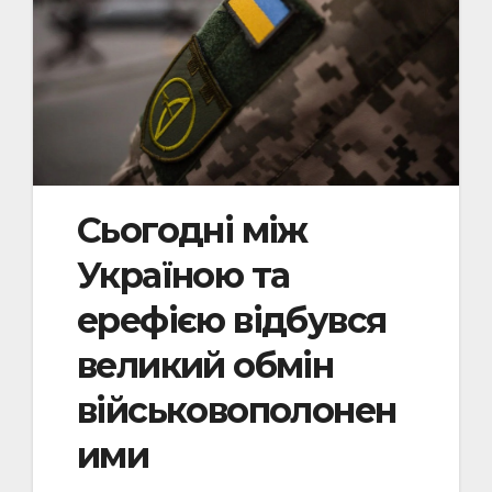
Сьогодні між
Україною та
ерефією відбувся
великий обмін
військовополонен
ими