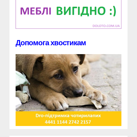
Допомога хвостикам