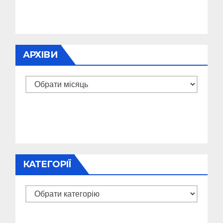
АРХІВИ
Архіви
КАТЕГОРІЇ
Категорії