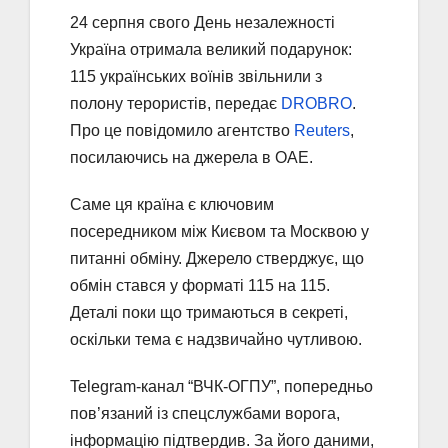
24 серпня свого День незалежності
Україна отримала великий подарунок:
115 українських воїнів звільнили з
полону терористів, передає
DROBRO
.
Про це повідомило агентство
Reuters
,
посилаючись на джерела в ОАЕ.
Саме ця країна є ключовим
посередником між Києвом та Москвою у
питанні обміну. Джерело стверджує, що
обмін стався у форматі 115 на 115.
Деталі поки що тримаються в секреті,
оскільки тема є надзвичайно чутливою.
Telegram-канал “ВЧК-ОГПУ”, попередньо
пов’язаний із спецслужбами ворога,
інформацію підтвердив. За його даними,