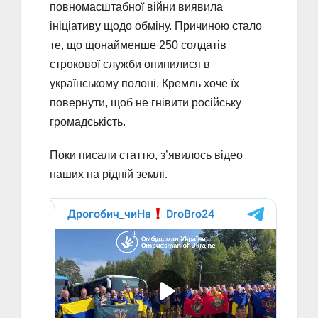
повномасштабної війни виявила
ініціативу щодо обміну. Причиною стало
те, що щонайменше 250 солдатів
строкової служби опинилися в
українському полоні. Кремль хоче їх
повернути, щоб не гнівити російську
громадськість.
Поки писали статтю, з’явилось відео
наших на рідній землі.