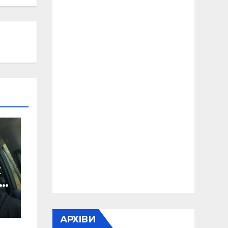
х
АРХІВИ