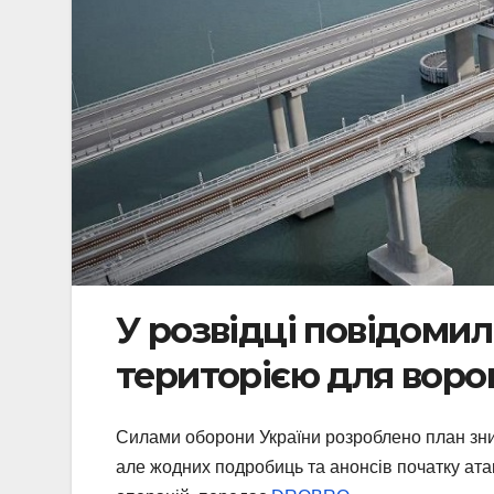
У розвідці повідоми
територією для ворог
Силами оборони України розроблено план зни
але жодних подробиць та анонсів початку ата