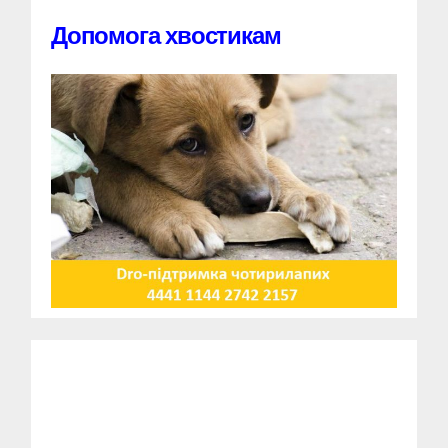
Допомога хвостикам