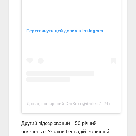
Переглянути цей допис в Instagram
Допис, поширений DroBro (@drobro7_24)
Другий підозрюваний – 50-річний
біженець із України Геннадій, колишній