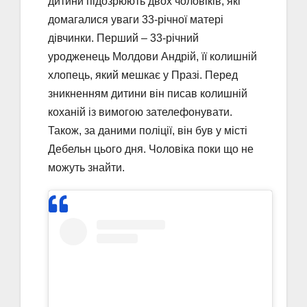
дитини підозрюють двох чоловіків, які
домагалися уваги 33-річної матері
дівчинки. Перший – 33-річний
уродженець Молдови Андрій, її колишній
хлопець, який мешкає у Празі. Перед
зникненням дитини він писав колишній
коханій із вимогою зателефонувати.
Також, за даними поліції, він був у місті
Дебельн цього дня. Чоловіка поки що не
можуть знайти.