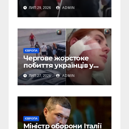
за нападки на
ЛИП 29, 2026
ADMIN
українця – пасажири
викинули їх із поїзда
(Відео)
ЄВРОПА
Чергове жорстоке
побиття українців у
Польші: перші
ЛИП 27, 2026
ADMIN
затримання (Відео,
Фото)
ЄВРОПА
Міністр оборони Італії