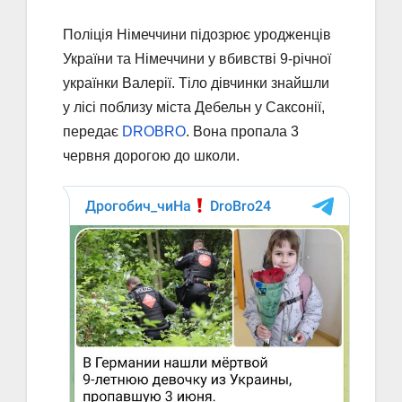
Поліція Німеччини підозрює уродженців
України та Німеччини у вбивстві 9-річної
українки Валерії. Тіло дівчинки знайшли
у лісі поблизу міста Дебельн у Саксонії,
передає
DROBRO
. Вона пропала 3
червня дорогою до школи.