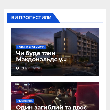
ВИ ПРОПУСТИЛИ
НОВИНИ ДРОГОБИЧА
Чи буде таки
Макдональдс у
Дрогобичі? (Фото)
СЕР 6, 2026
ЛЬВІВЩИНА
Один загиблий та двоє