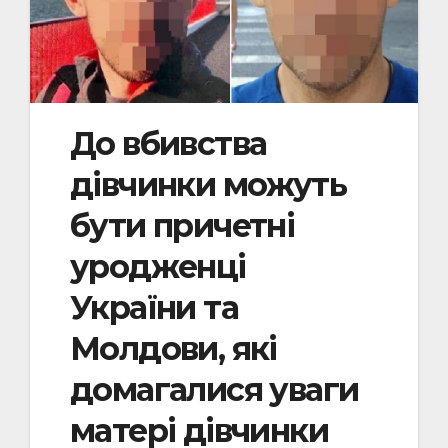
До вбивства
дівчинки можуть
бути причетні
уродженці
України та
Молдови, які
домагалися уваги
матері дівчинки