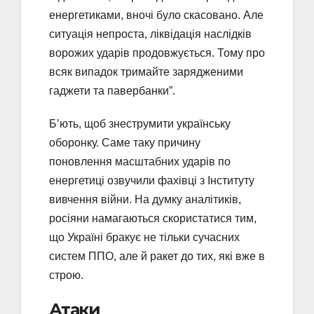
енергетиками, вночі було скасовано. Але
ситуація непроста, ліквідація наслідків
ворожих ударів продовжується. Тому про
всяк випадок тримайте зарядженими
гаджети та павербанки”.
Б’ють, щоб знеструмити українську
оборонку. Саме таку причину
поновлення масштабних ударів по
енергетиці озвучили фахівці з Інституту
вивчення війни. На думку аналітиків,
росіяни намагаються скористатися тим,
що Україні бракує не тільки сучасних
систем ППО, але й ракет до тих, які вже в
строю.
Атаки