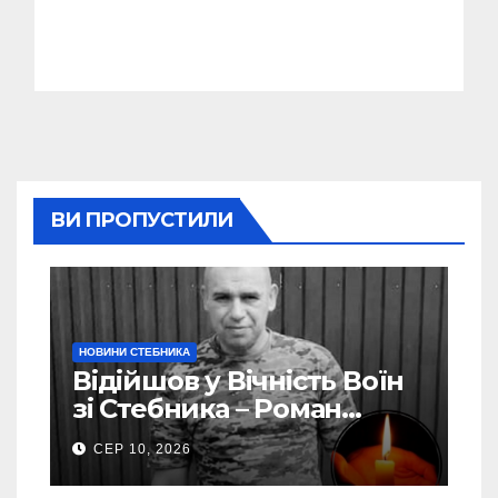
ВИ ПРОПУСТИЛИ
НОВИНИ СТЕБНИКА
Відійшов у Вічність Воїн
зі Стебника – Роман
Кучера
СЕР 10, 2026