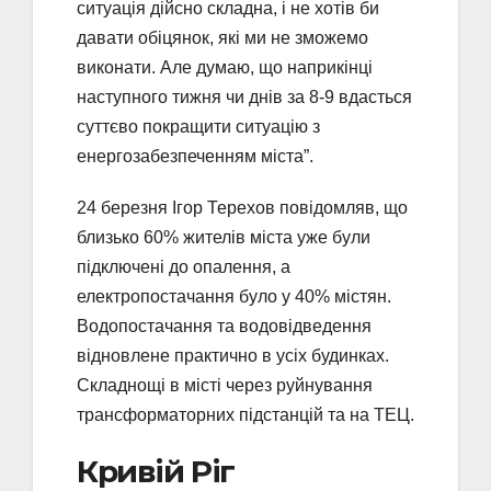
ситуація дійсно складна, і не хотів би
давати обіцянок, які ми не зможемо
виконати. Але думаю, що наприкінці
наступного тижня чи днів за 8-9 вдасться
суттєво покращити ситуацію з
енергозабезпеченням міста”.
24 березня Ігор Терехов повідомляв, що
близько 60% жителів міста уже були
підключені до опалення, а
електропостачання було у 40% містян.
Водопостачання та водовідведення
відновлене практично в усіх будинках.
Складнощі в місті через руйнування
трансформаторних підстанцій та на ТЕЦ.
Кривій Ріг