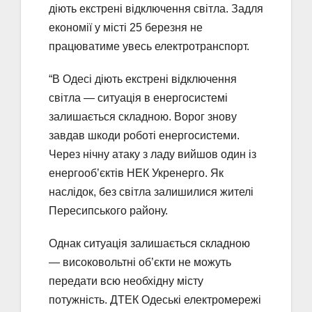
діють екстрені відключення світла. Задля
економії у місті 25 березня не
працюватиме увесь електротранспорт.
“В Одесі діють екстрені відключення
світла — ситуація в енергосистемі
залишається складною. Ворог знову
завдав шкоди роботі енергосистеми.
Через нічну атаку з ладу вийшов один із
енергооб’єктів НЕК Укренерго. Як
наслідок, без світла залишилися жителі
Пересипського району.
Однак ситуація залишається складною
— високовольтні об’єкти не можуть
передати всю необхідну місту
потужність. ДТЕК Одеські електромережі