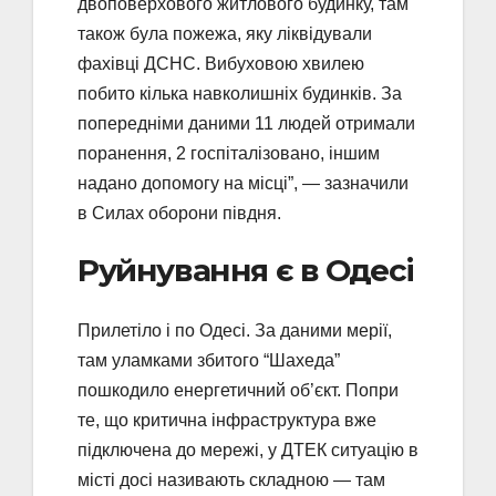
двоповерхового житлового будинку, там
також була пожежа, яку ліквідували
фахівці ДСНС. Вибуховою хвилею
побито кілька навколишніх будинків. За
попередніми даними 11 людей отримали
поранення, 2 госпіталізовано, іншим
надано допомогу на місці”, — зазначили
в Силах оборони півдня.
Руйнування є в Одесі
Прилетіло і по Одесі. За даними мерії,
там уламками збитого “Шахеда”
пошкодило енергетичний об’єкт. Попри
те, що критична інфраструктура вже
підключена до мережі, у ДТЕК ситуацію в
місті досі називають складною — там