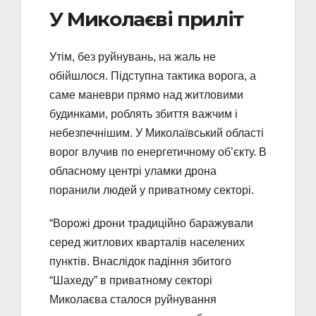
У Миколаєві приліт
Утім, без руйнувань, на жаль не
обійшлося. Підступна тактика ворога, а
саме маневри прямо над житловими
будинками, роблять збиття важчим і
небезпечнішим. У Миколаївський області
ворог влучив по енергетичному об’єкту. В
обласному центрі уламки дрона
поранили людей у приватному секторі.
“Ворожі дрони традиційно баражували
серед житлових кварталів населених
пунктів. Внаслідок падіння збитого
“Шахеду” в приватному секторі
Миколаєва сталося руйнування