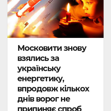
Московити знову
взялись за
українську
енергетику,
впродовж кількох
днів ворог не
припиняє спроб