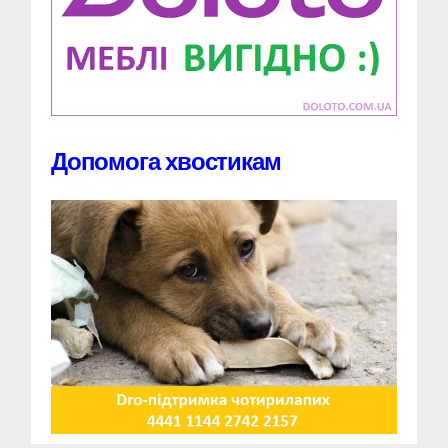
Допомога хвостикам