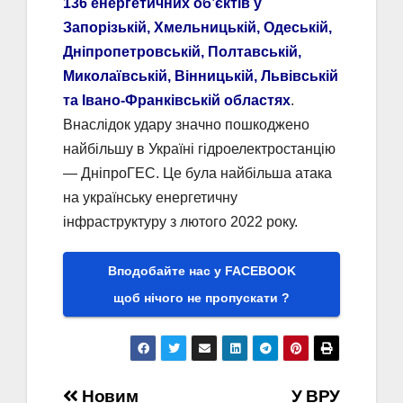
136 енергетичних об’єктів у
Запорізькій, Хмельницькій, Одеській,
Дніпропетровській, Полтавській,
Миколаївській, Вінницькій, Львівській
та Івано-Франківській областях
.
Внаслідок удару значно пошкоджено
найбільшу в Україні гідроелектростанцію
— ДніпроГЕС. Це була найбільша атака
на українську енергетичну
інфраструктуру з лютого 2022 року.
Вподобайте нас у FACEBOOK
щоб нічого не пропускати ?
Навігація
Новим
У ВРУ