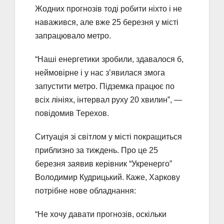
Жодних прогнозів тоді робити ніхто і не
наважився, але вже 25 березня у місті
запрацювало метро.
“Наші енергетики зробили, здавалося б,
неймовірне і у нас зʼявилася змога
запустити метро. Підземка працює по
всіх лініях, інтервал руху 20 хвилин”, —
повідомив Терехов.
Ситуація зі світлом у місті покращиться
приблизно за тиждень. Про це 25
березня заявив керівник “Укренерго”
Володимир Кудрицький. Каже, Харкову
потрібне нове обладнання:
“Не хочу давати прогнозів, оскільки