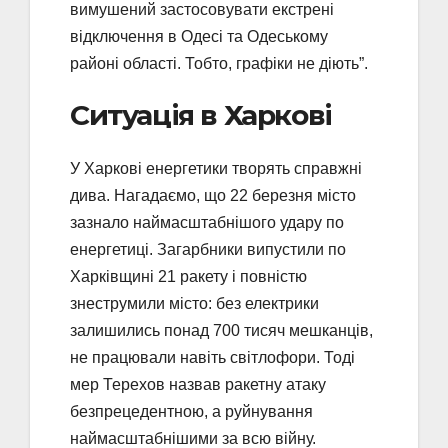
вимушений застосовувати екстрені
відключення в Одесі та Одеському
районі області. Тобто, графіки не діють”.
Ситуація в Харкові
У Харкові енергетики творять справжні
дива. Нагадаємо, що 22 березня місто
зазнало наймасштабнішого удару по
енергетиці. Загарбники випустили по
Харківщині 21 ракету і повністю
знеструмили місто: без електрики
залишились понад 700 тисяч мешканців,
не працювали навіть світлофори. Тоді
мер Терехов назвав ракетну атаку
безпрецедентною, а руйнування
наймасштабнішими за всю війну.